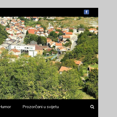
Humor
Prozorčani u svijetu