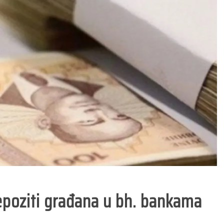
epoziti građana u bh. bankama