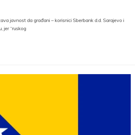
a javnost da građani – korisnici Sberbank d.d. Sarajevo i
, jer “ruskog