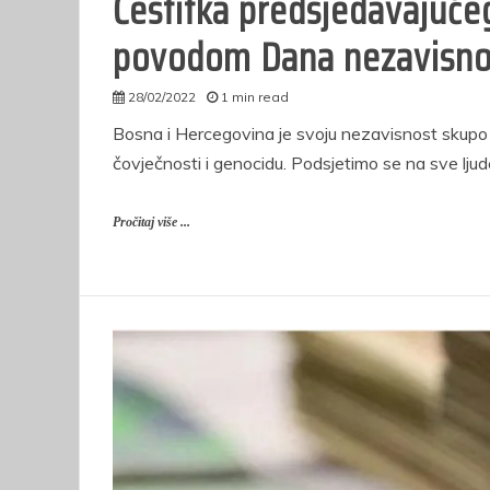
Čestitka predsjedavajuće
povodom Dana nezavisno
28/02/2022
1 min read
autor
Bosna i Hercegovina je svoju nezavisnost skupo p
čovječnosti i genocidu. Podsjetimo se na sve ljud
Pročitaj više ...