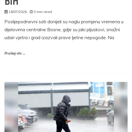
BiH
18/07/2026
3 min read
autor
Poslijepodnevni sati donijeli su naglu promjenu vremena u
dijelovima centralne Bosne, gdje su jaki pljuskovi, snažni
udari vjetra i grad izazvali prave ljetne nepogode. Na
Pročitaj više ...