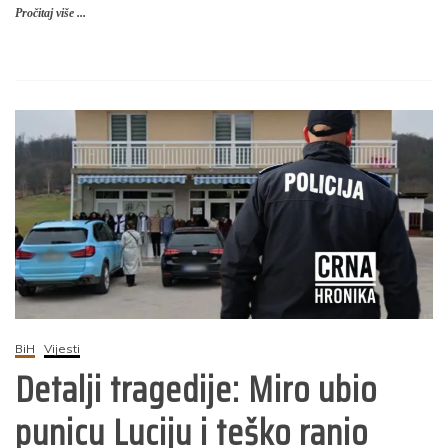
Pročitaj više ...
BiH
Vijesti
Detalji tragedije: Miro ubio
punicu Luciju i teško ranio