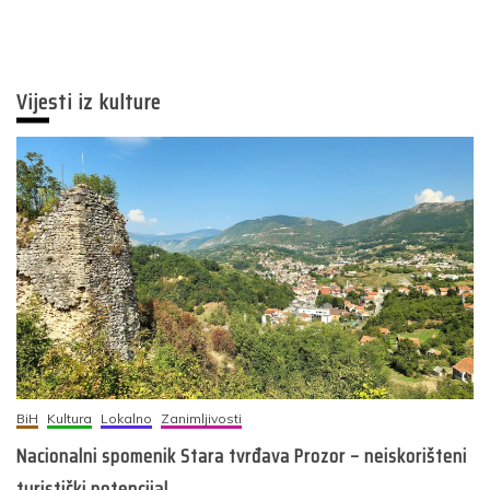
Vijesti iz kulture
BiH
Kultura
Lokalno
Zanimljivosti
Nacionalni spomenik Stara tvrđava Prozor – neiskorišteni
turistički potencijal