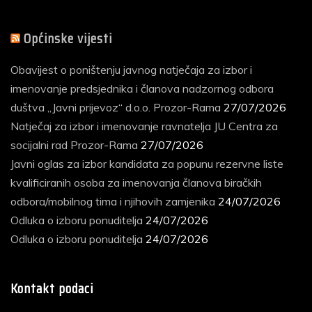
vijesti
Općinske vijesti
Obavijest o poništenju javnog natječaja za izbor i
imenovanje predsjednika i članova nadzornog odbora
duštva „Javni prijevoz“ d.o.o. Prozor-Rama
27/07/2026
Natječaj za izbor i imenovanje ravnatelja JU Centra za
socijalni rad Prozor-Rama
27/07/2026
Javni oglas za izbor kandidata za popunu rezervne liste
kvalificiranih osoba za imenovanja članova biračkih
odbora/mobilnog tima i njihovih zamjenika
24/07/2026
Odluka o izboru ponuditelja
24/07/2026
Odluka o izboru ponuditelja
24/07/2026
Kontakt podaci