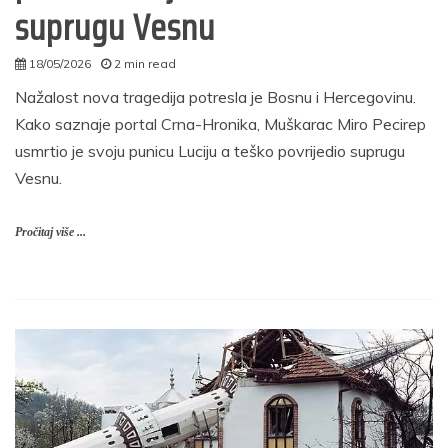
suprugu Vesnu
18/05/2026
2 min read
autor
Nažalost nova tragedija potresla je Bosnu i Hercegovinu.
Kako saznaje portal Crna-Hronika, Muškarac Miro Pecirep
usmrtio je svoju punicu Luciju a teško povrijedio suprugu
Vesnu.
Pročitaj više ...