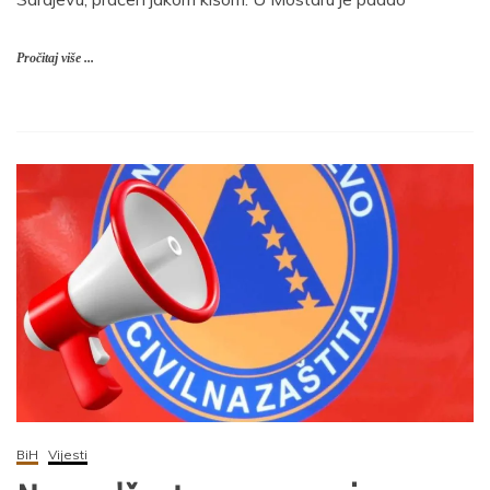
Pročitaj više ...
BiH
Vijesti