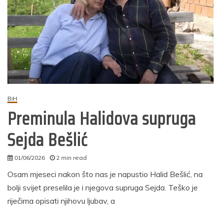
BiH
Preminula Halidova supruga
Sejda Bešlić
01/06/2026
2 min read
autor
Osam mjeseci nakon što nas je napustio Halid Bešlić, na
bolji svijet preselila je i njegova supruga Sejda. Teško je
riječima opisati njihovu ljubav, a