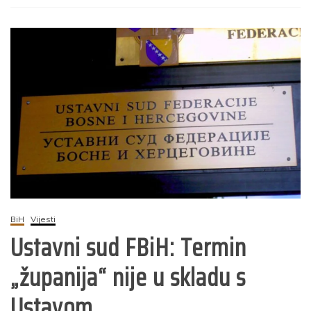
BiH
Vijesti
Ustavni sud FBiH: Termin
„županija“ nije u skladu s
Ustavom