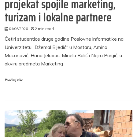
projekat spojile marketing,
turizam i lokalne partnere
04/06/2026
2 min read
admin
Četiri studentice druge godine Poslovne informatike na
Univerzitetu „Džemal Bijedić“ u Mostaru, Amina
Macanović, Hana Jelovac, Minela Balić i Nejra Purgić, u
okviru predmeta Marketing
Pročitaj više ...