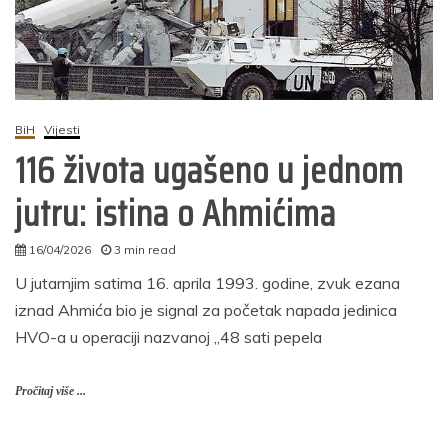
BiH
Vijesti
116 života ugašeno u jednom
jutru: istina o Ahmićima
16/04/2026
3 min read
admin
U jutarnjim satima 16. aprila 1993. godine, zvuk ezana
iznad Ahmića bio je signal za početak napada jedinica
HVO-a u operaciji nazvanoj „48 sati pepela
Pročitaj više ...