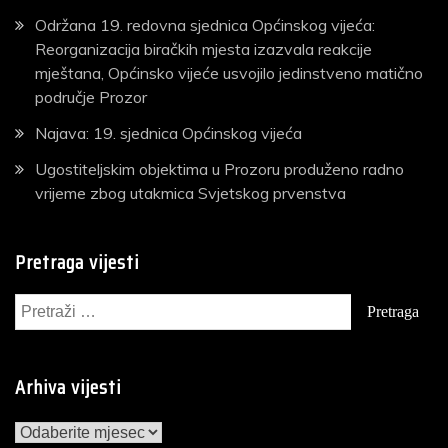
Održana 19. redovna sjednica Općinskog vijeća:
Reorganizacija biračkih mjesta izazvala reakcije
mještana, Općinsko vijeće usvojilo jedinstveno matično
područje Prozor
Najava: 19. sjednica Općinskog vijeća
Ugostiteljskim objektima u Prozoru produženo radno
vrijeme zbog utakmica Svjetskog prvenstva
Pretraga vijesti
Pretraga:
Arhiva vijesti
Arhiva