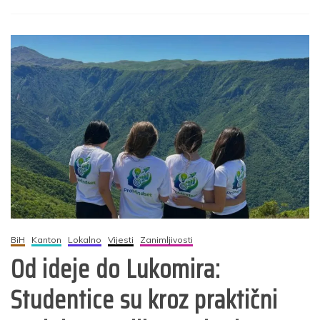
BiH
Kanton
Lokalno
Vijesti
Zanimljivosti
Od ideje do Lukomira:
Studentice su kroz praktični