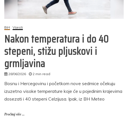
BiH
Vijesti
Nakon temperatura i do 40
stepeni, stižu pljuskovi i
grmljavina
28/06/2026
2 min read
autor
Bosnu i Hercegovinu i početkom nove sedmice očekuju
izuzetno visoke temperature koje će u pojedinim krajevima
dosezati i 40 stepeni Celzijusa. Ipak, iz BH Meteo
Pročitaj više ...