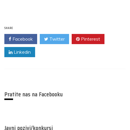
SHARE
Facebook
Twitter
Pinterest
Linkedin
Pratite nas na Facebooku
Javni pozivi/konkursi