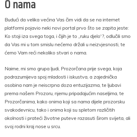
O nama
Budući da velika većina Vas čim vidi da se na internet
platformi pojavio neki novi portal prvo što se zapita jeste:
Ko stoji iza svega toga, i čijih je to „ruku djelo“?, odlučili smo
da Vas mi u tom smislu nećemo držali u neizvjesnosti, te
ćemo Vam reći nekoliko stvari o nama.
Naime, mi smo grupa ljudi, Prozorčana prije svega, koja
podrazumijeva spoj mladosti i iskustva, a zajednička
osobina nam je neiscrpna doza entuzijazma, te ljubavi
prema našem Prozoru, njemu pripadajućim naseljima, te
Prozorčanima, kako onima koji sa nama dijele prozorsku
svakodevnicu, tako i onima koji su spletom različitih
okolnosti i prateći životne puteve razasuti širom svijeta, ali
svoj rodni kraj nose u srcu.