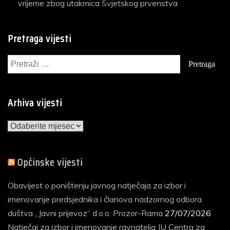
vrijeme zbog utakmica Svjetskog prvenstva
Pretraga vijesti
Pretraga:
Arhiva vijesti
Arhiva
vijesti
Općinske vijesti
Obavijest o poništenju javnog natječaja za izbor i
imenovanje predsjednika i članova nadzornog odbora
duštva „Javni prijevoz“ d.o.o. Prozor-Rama
27/07/2026
Natječaj za izbor i imenovanje ravnatelja JU Centra za