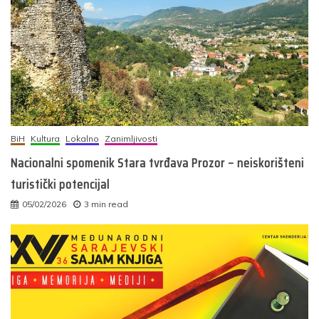
BiH
Kultura
Lokalno
Zanimljivosti
Nacionalni spomenik Stara tvrđava Prozor – neiskorišteni
turistički potencijal
05/02/2026
3 min read