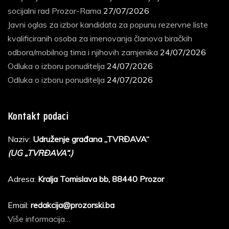
socijalni rad Prozor-Rama
27/07/2026
Javni oglas za izbor kandidata za popunu rezervne liste
kvalificiranih osoba za imenovanja članova biračkih
odbora/mobilnog tima i njihovih zamjenika
24/07/2026
Odluka o izboru ponuditelja
24/07/2026
Odluka o izboru ponuditelja
24/07/2026
Kontakt podaci
Naziv:
Udruženje građana „TVRĐAVA“
(UG „TVRĐAVA“.)
Adresa:
Kralja Tomislava bb, 88440 Prozor
Email:
redakcija@prozorski.ba
Više informacija…