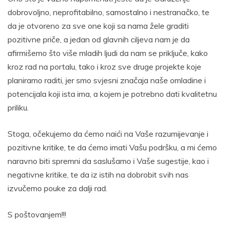
dobrovoljno, neprofitabilno, samostalno i nestranačko, te
da je otvoreno za sve one koji sa nama žele graditi
pozitivne priče, a jedan od glavnih ciljeva nam je da
afirmišemo što više mladih ljudi da nam se priključe, kako
kroz rad na portalu, tako i kroz sve druge projekte koje
planiramo raditi, jer smo svjesni značaja naše omladine i
potencijala koji ista ima, a kojem je potrebno dati kvalitetnu
priliku.
Stoga, očekujemo da ćemo naići na Vaše razumijevanje i
pozitivne kritike, te da ćemo imati Vašu podršku, a mi ćemo
naravno biti spremni da saslušamo i Vaše sugestije, kao i
negativne kritike, te da iz istih na dobrobit svih nas
izvučemo pouke za dalji rad.
S poštovanjem!!!