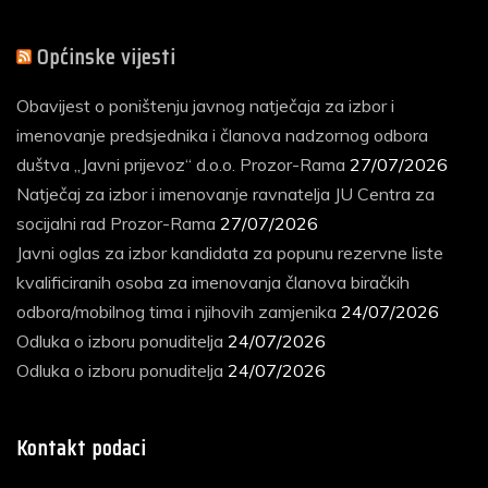
vijesti
Općinske vijesti
Obavijest o poništenju javnog natječaja za izbor i
imenovanje predsjednika i članova nadzornog odbora
duštva „Javni prijevoz“ d.o.o. Prozor-Rama
27/07/2026
Natječaj za izbor i imenovanje ravnatelja JU Centra za
socijalni rad Prozor-Rama
27/07/2026
Javni oglas za izbor kandidata za popunu rezervne liste
kvalificiranih osoba za imenovanja članova biračkih
odbora/mobilnog tima i njihovih zamjenika
24/07/2026
Odluka o izboru ponuditelja
24/07/2026
Odluka o izboru ponuditelja
24/07/2026
Kontakt podaci