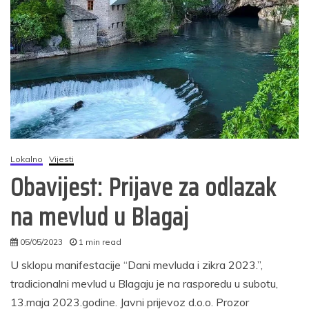
Lokalno
Vijesti
Obavijest: Prijave za odlazak
na mevlud u Blagaj
05/05/2023
1 min read
autor
U sklopu manifestacije “Dani mevluda i zikra 2023.”,
tradicionalni mevlud u Blagaju je na rasporedu u subotu,
13.maja 2023.godine. Javni prijevoz d.o.o. Prozor