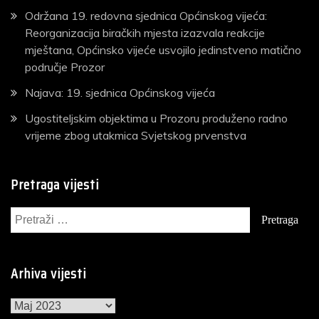
Održana 19. redovna sjednica Općinskog vijeća:
Reorganizacija biračkih mjesta izazvala reakcije
mještana, Općinsko vijeće usvojilo jedinstveno matično
područje Prozor
Najava: 19. sjednica Općinskog vijeća
Ugostiteljskim objektima u Prozoru produženo radno
vrijeme zbog utakmica Svjetskog prvenstva
Pretraga vijesti
Pretraga:
Arhiva vijesti
Arhiva