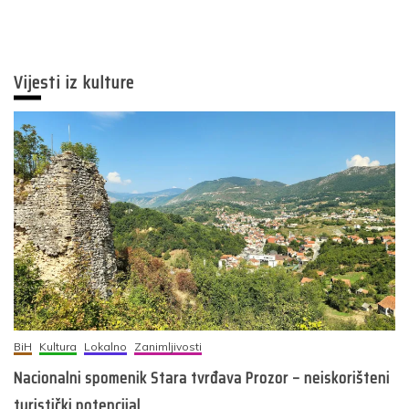
Vijesti iz kulture
BiH
Kultura
Lokalno
Zanimljivosti
Nacionalni spomenik Stara tvrđava Prozor – neiskorišteni
turistički potencijal