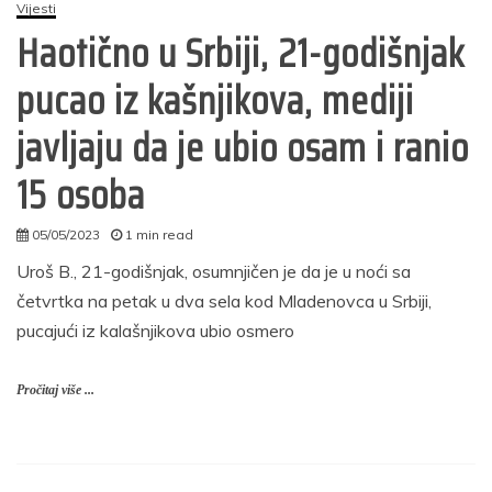
Vijesti
Haotično u Srbiji, 21-godišnjak
pucao iz kašnjikova, mediji
javljaju da je ubio osam i ranio
15 osoba
05/05/2023
1 min read
autor
Uroš B., 21-godišnjak, osumnjičen je da je u noći sa
četvrtka na petak u dva sela kod Mladenovca u Srbiji,
pucajući iz kalašnjikova ubio osmero
Pročitaj više ...