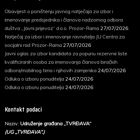
Obavijest o poništenju javnog natječaja za izbor i
imenovanje predsjednika i članova nadzornog odbora
duštva „Javni prijevoz“ d.o.o. Prozor-Rama
27/07/2026
Natječaj za izbor i imenovanje ravnatelja JU Centra za
socijalni rad Prozor-Rama
27/07/2026
Javni oglas za izbor kandidata za popunu rezervne liste
kvalificiranih osoba za imenovanja članova biračkih
odbora/mobilnog tima i njihovih zamjenika
24/07/2026
Odluka o izboru ponuditelja
24/07/2026
Odluka o izboru ponuditelja
24/07/2026
Kontakt podaci
Naziv:
Udruženje građana „TVRĐAVA“
(UG „TVRĐAVA“.)