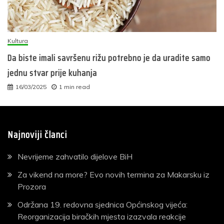
Kultura
Da biste imali savršenu rižu potrebno je da uradite samo
jednu stvar prije kuhanja
16/03/2025
1 min read
Najnoviji članci
Nevrijeme zahvatilo dijelove BiH
Za vikend na more? Evo novih termina za Makarsku iz
Prozora
Održana 19. redovna sjednica Općinskog vijeća:
Reorganizacija biračkih mjesta izazvala reakcije