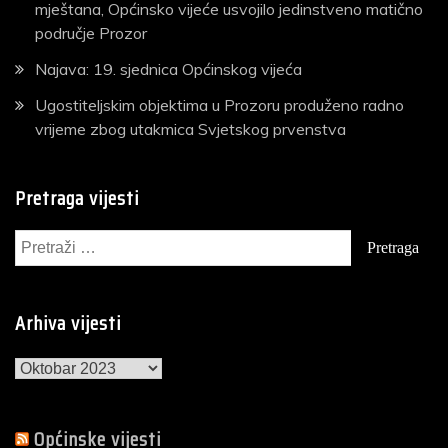
mještana, Općinsko vijeće usvojilo jedinstveno matično
područje Prozor
Najava: 19. sjednica Općinskog vijeća
Ugostiteljskim objektima u Prozoru produženo radno
vrijeme zbog utakmica Svjetskog prvenstva
Pretraga vijesti
Pretraga:
Arhiva vijesti
Arhiva
vijesti
Općinske vijesti