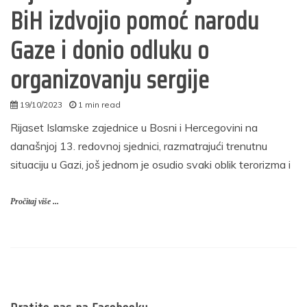
BiH izdvojio pomoć narodu
Gaze i donio odluku o
organizovanju sergije
19/10/2023
1 min read
autor
Rijaset Islamske zajednice u Bosni i Hercegovini na
današnjoj 13. redovnoj sjednici, razmatrajući trenutnu
situaciju u Gazi, još jednom je osudio svaki oblik terorizma i
Pročitaj više ...