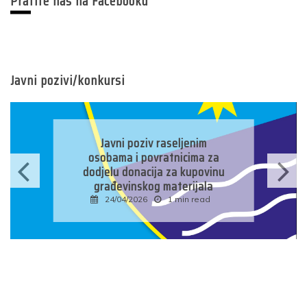
Pratite nas na Facebooku
Javni pozivi/konkursi
Javni poziv raseljenim
osobama i povratnicima za
dodjelu donacija za kupovinu
građevinskog materijala
24/04/2026
1 min read