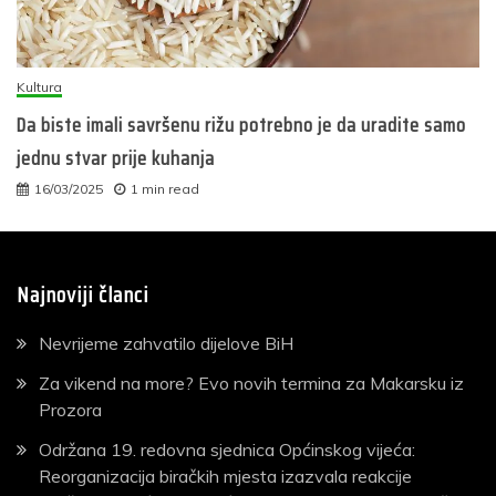
Kultura
Da biste imali savršenu rižu potrebno je da uradite samo
jednu stvar prije kuhanja
16/03/2025
1 min read
Najnoviji članci
Nevrijeme zahvatilo dijelove BiH
Za vikend na more? Evo novih termina za Makarsku iz
Prozora
Održana 19. redovna sjednica Općinskog vijeća:
Reorganizacija biračkih mjesta izazvala reakcije