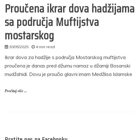
Proučena ikrar dova hadžijama
sa područja Muftijstva
mostarskog
30/05/2025
4 min read
autor
Ikrar dova za hadžije s područja Mostarskog muftijstva
proučena je danas pred džumu namaz u džamiji Bosanski
mudžahidi. Dovu je proučio glavni imam Medžlisa Islamske
Pročitaj više ...
Pratite nas na Facebooku