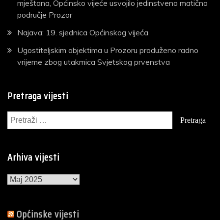
mještana, Općinsko vijeće usvojilo jedinstveno matično
područje Prozor
Najava: 19. sjednica Općinskog vijeća
Ugostiteljskim objektima u Prozoru produženo radno
vrijeme zbog utakmica Svjetskog prvenstva
Pretraga vijesti
Pretraga:
Arhiva vijesti
Arhiva
vijesti
Općinske vijesti