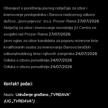
Obavijest o poništenju javnog natječaja za izbor i
imenovanje predsjednika i članova nadzornog odbora
duštva „Javni prijevoz“ d.o.o. Prozor-Rama
27/07/2026
Natječaj za izbor i imenovanje ravnatelja JU Centra za
socijalni rad Prozor-Rama
27/07/2026
Javni oglas za izbor kandidata za popunu rezervne liste
kvalificiranih osoba za imenovanja članova biračkih
odbora/mobilnog tima i njihovih zamjenika
24/07/2026
Odluka o izboru ponuditelja
24/07/2026
Odluka o izboru ponuditelja
24/07/2026
Kontakt podaci
Naziv:
Udruženje građana „TVRĐAVA“
(UG „TVRĐAVA“.)