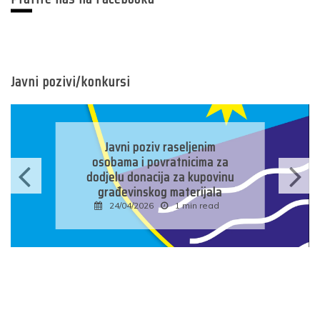
Javni pozivi/konkursi
Javni poziv raseljenim
osobama i povratnicima za
dodjelu donacija za kupovinu
građevinskog materijala
24/04/2026
1 min read