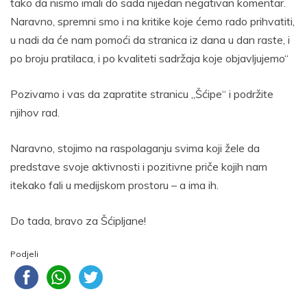
tako da nismo imali do sada nijedan negativan komentar.
Naravno, spremni smo i na kritike koje ćemo rado prihvatiti,
u nadi da će nam pomoći da stranica iz dana u dan raste, i
po broju pratilaca, i po kvaliteti sadržaja koje objavljujemo“
Pozivamo i vas da zapratite stranicu „Šćipe“ i podržite
njihov rad.
Naravno, stojimo na raspolaganju svima koji žele da
predstave svoje aktivnosti i pozitivne priče kojih nam
itekako fali u medijskom prostoru – a ima ih.
Do tada, bravo za Šćipljane!
Podjeli