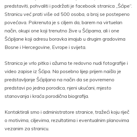
predstaviti, pohvaliti i podržati je facebook stranica „Šćipe“.
Stranicu već prati više od 500 osoba, a broj se postepeno
povećava. Pokrenuta je s ciljem da, barem na virtuelan
način, okupi one koji trenutno žive u Šćipama, ali i one
Šćipljane koji adresu boravka imajub u drugim gradovima
Bosne i Hercegovine, Evrope i svijeta.
Stranica je vrlo pitka i ažurna te redovno nudi fotografije i
video zapise iz Šćipa. Na posebno lijep prijem naišlo je
predstavljanje Šćipljana na način da se povremeno
predstavi po jedna porodica, njeni ukućani, mjesto
stanovanja i kraća porodična biografija.
Kontaktirali smo i administratore stranice, tražeći koju riječ
o motivima, ciljevima, rezultatima i eventualnim planovima
vezanim za stranicu.