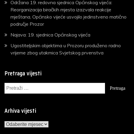
Održana 19. redovna sjednica Općinskog vijeća:
Reorganizacija biračkih mjesta izazvala reakcije
mještana, Općinsko vijeće usvojilo jedinstveno matično
područje Prozor
Najava: 19. sjednica Općinskog vijeća
Ugostiteljskim objektima u Prozoru produženo radno
vrijeme zbog utakmica Svjetskog prvenstva
Pretraga vijesti
Pretraga:
Arhiva vijesti
Arhiva
vijesti