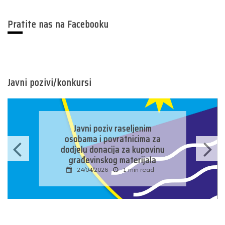
Pratite nas na Facebooku
Javni pozivi/konkursi
Javni poziv raseljenim
osobama i povratnicima za
dodjelu donacija za kupovinu
građevinskog materijala
24/04/2026
1 min read