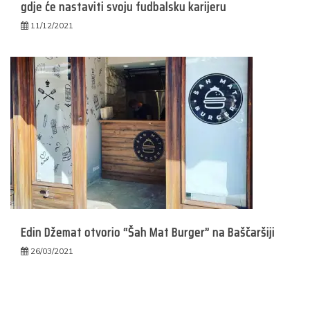
gdje će nastaviti svoju fudbalsku karijeru
11/12/2021
Edin Džemat otvorio “Šah Mat Burger” na Baščaršiji
26/03/2021