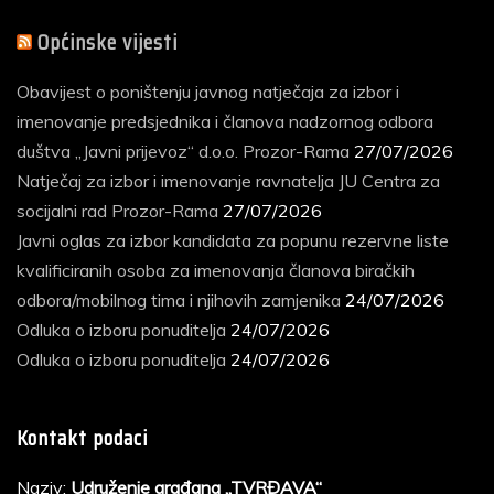
Općinske vijesti
Obavijest o poništenju javnog natječaja za izbor i
imenovanje predsjednika i članova nadzornog odbora
duštva „Javni prijevoz“ d.o.o. Prozor-Rama
27/07/2026
Natječaj za izbor i imenovanje ravnatelja JU Centra za
socijalni rad Prozor-Rama
27/07/2026
Javni oglas za izbor kandidata za popunu rezervne liste
kvalificiranih osoba za imenovanja članova biračkih
odbora/mobilnog tima i njihovih zamjenika
24/07/2026
Odluka o izboru ponuditelja
24/07/2026
Odluka o izboru ponuditelja
24/07/2026
Kontakt podaci
Naziv:
Udruženje građana „TVRĐAVA“