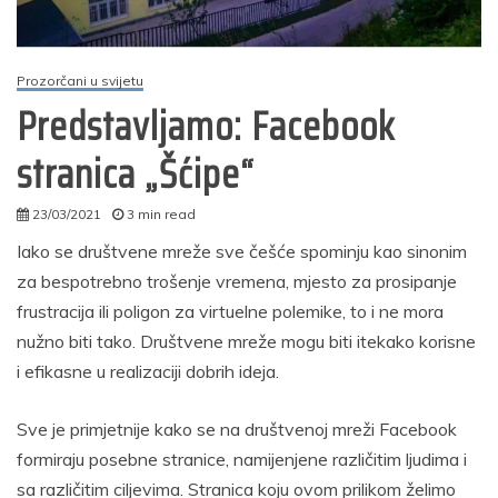
Prozorčani u svijetu
Predstavljamo: Facebook
stranica „Šćipe“
23/03/2021
3 min read
autor
Iako se društvene mreže sve češće spominju kao sinonim
za bespotrebno trošenje vremena, mjesto za prosipanje
frustracija ili poligon za virtuelne polemike, to i ne mora
nužno biti tako. Društvene mreže mogu biti itekako korisne
i efikasne u realizaciji dobrih ideja.
Sve je primjetnije kako se na društvenoj mreži Facebook
formiraju posebne stranice, namijenjene različitim ljudima i
sa različitim ciljevima. Stranica koju ovom prilikom želimo