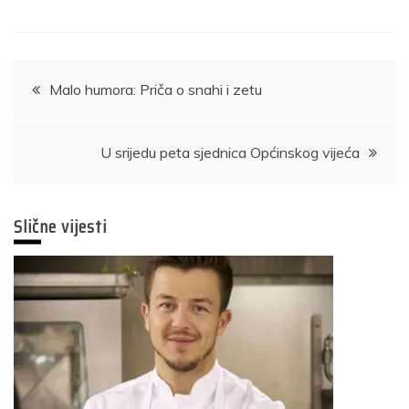
Navigacija
Malo humora: Priča o snahi i zetu
članaka
U srijedu peta sjednica Općinskog vijeća
Slične vijesti