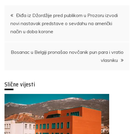
Navigacija
Điđa iz Džordžije pred publikom u Prozoru izvodi
novi nastavak predstave o sevdahu na američki
članaka
način u doba korone
Bosanac u Belgiji pronašao novčanik pun para i vratio
vlasniku
Slične vijesti