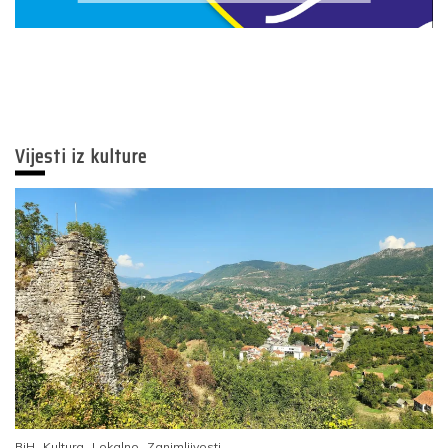
Vijesti iz kulture
BiH
Kultura
Lokalno
Zanimljivosti