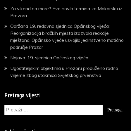
Za vikend na more? Evo novih termina za Makarsku iz
Prozora
Održana 19. redovna sjednica Općinskog vijeća:
Reorganizacija biračkih mjesta izazvala reakcije
mještana, Općinsko vijeće usvojilo jedinstveno matično
područje Prozor
Najava: 19. sjednica Općinskog vijeća
Ugostiteljskim objektima u Prozoru produženo radno
vrijeme zbog utakmica Svjetskog prvenstva
Pretraga vijesti
Pretraga: