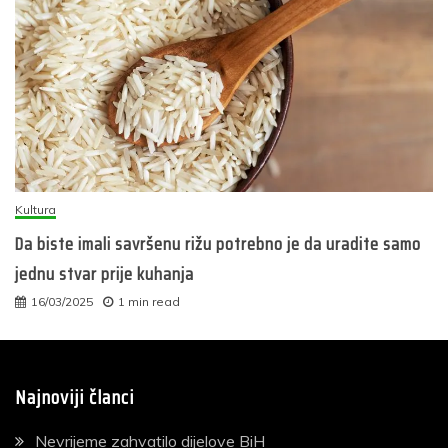
Kultura
Da biste imali savršenu rižu potrebno je da uradite samo
jednu stvar prije kuhanja
16/03/2025
1 min read
Najnoviji članci
Nevrijeme zahvatilo dijelove BiH