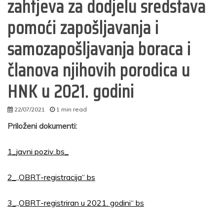
zahtjeva za dodjelu sredstava
pomoći zapošljavanja i
samozapošljavanja boraca i
članova njihovih porodica u
HNK u 2021. godini
22/07/2021
1 min read
admin
Priloženi dokumenti:
1_javni poziv..bs_
2_„OBRT-registracija“ bs
3_„OBRT-registriran u 2021. godini“ bs