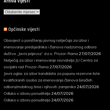
Arhiva vijesti
Arhiva
vijesti
Općinske vijesti
Obavijest o poništenju javnog natječaja za izbor i
imenovanje predsjednika i članova nadzornog odbora
duštva „Javni prijevoz“ d.o.o. Prozor-Rama
27/07/2026
Natječaj za izbor i imenovanje ravnatelja JU Centra za
socijalni rad Prozor-Rama
27/07/2026
Javni oglas za izbor kandidata za popunu rezervne liste
kvalificiranih osoba za imenovanja članova biračkih
odbora/mobilnog tima i njihovih zamjenika
24/07/2026
Odluka o izboru ponuditelja
24/07/2026
Odluka o izboru ponuditelja
24/07/2026