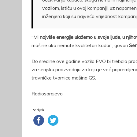
vozilom, ističu u ovoj kompaniji, uz napomen
inženjera koji su najveća vrijednost kompani
“Mi
najviše energije ulažemo u svoje ljude, u nji
mašine ako nemate kvalitetan kadar”, govori
Sen
Do sredine ove godine vozilo EVO bi trebalo proći
za serijsku proizvodnju za koju je već pripremlj
travničke tvornice mašina GS.
Radiosarajevo
Podjeli