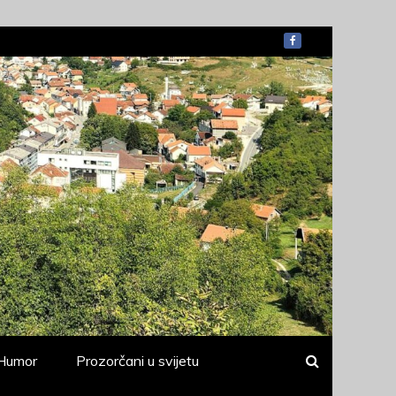
Humor
Prozorčani u svijetu