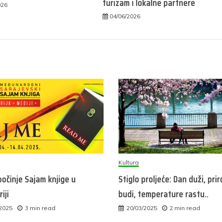
turizam i lokalne partnere
026
04/06/2026
Kultura
očinje Sajam knjige u
Stiglo proljeće: Dan duži, pri
iji
budi, temperature rastu..
/2025
3 min read
20/03/2025
2 min read