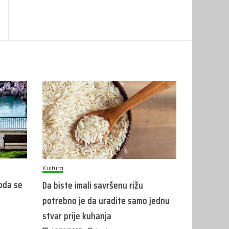
Kultura
roda se
Da biste imali savršenu rižu
potrebno je da uradite samo jednu
stvar prije kuhanja