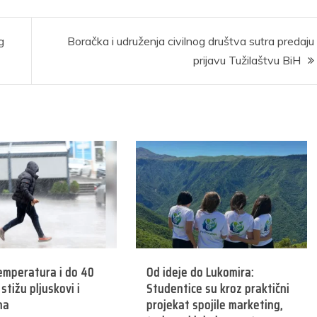
g
Boračka i udruženja civilnog društva sutra predaju
prijavu Tužilaštvu BiH
emperatura i do 40
Od ideje do Lukomira:
stižu pljuskovi i
Studentice su kroz praktični
na
projekat spojile marketing,