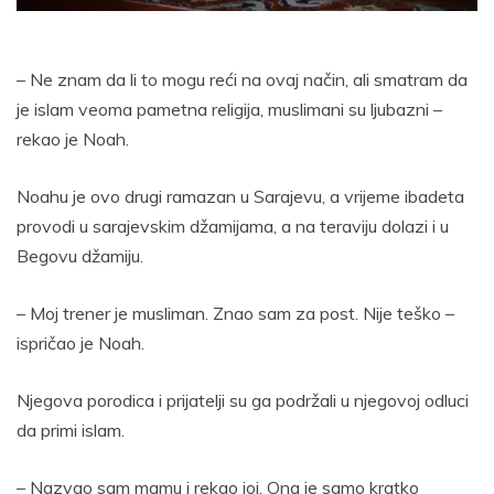
– Ne znam da li to mogu reći na ovaj način, ali smatram da
je islam veoma pametna religija, muslimani su ljubazni –
rekao je Noah.
Noahu je ovo drugi ramazan u Sarajevu, a vrijeme ibadeta
provodi u sarajevskim džamijama, a na teraviju dolazi i u
Begovu džamiju.
– Moj trener je musliman. Znao sam za post. Nije teško –
ispričao je Noah.
Njegova porodica i prijatelji su ga podržali u njegovoj odluci
da primi islam.
– Nazvao sam mamu i rekao joj. Ona je samo kratko