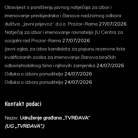
Obavijest o poništenju javnog natječaja za izbor i
imenovanje predsjednika i članova nadzornog odbora
duštva „Javni prijevoz“ d.o.o. Prozor-Rama
27/07/2026
Natječaj za izbor i imenovanje ravnatelja JU Centra za
socijalni rad Prozor-Rama
27/07/2026
Javni oglas za izbor kandidata za popunu rezervne liste
kvalificiranih osoba za imenovanja članova biračkih
odbora/mobilnog tima i njihovih zamjenika
24/07/2026
Odluka o izboru ponuditelja
24/07/2026
Odluka o izboru ponuditelja
24/07/2026
Kontakt podaci
Naziv:
Udruženje građana „TVRĐAVA“
(UG „TVRĐAVA“.)