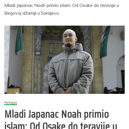
Mladi Japanac Noah primio islam: Od Osake do teravije u
Begovoj džamiji u Sarajevu
Religija
Mladi Japanac Noah primio
islam: Od Osake do teravije u