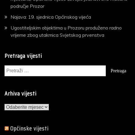
područje Prozor
Najava: 19. sjednica Općinskog vijeća
Ugostiteljskim objektima u Prozoru produženo radno
vrijeme zbog utakmica Svjetskog prvenstva
Pretraga vijesti
Pretraga:
Arhiva vijesti
Arhiva
vijesti
Općinske vijesti