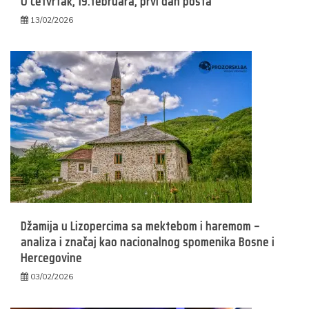
U četvrtak, 19.februara, prvi dan posta
13/02/2026
Džamija u Lizopercima sa mektebom i haremom –
analiza i značaj kao nacionalnog spomenika Bosne i
Hercegovine
03/02/2026