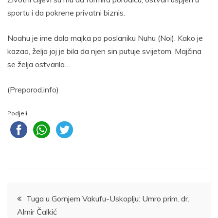
sportu i da pokrene privatni biznis.
Noahu je ime dala majka po poslaniku Nuhu (Noi). Kako je
kazao, želja joj je bila da njen sin putuje svijetom. Majčina
se želja ostvarila…
(Preporod.info)
Podjeli
Navigacija
Tuga u Gornjem Vakufu-Uskoplju: Umro prim. dr.
Almir Čalkić