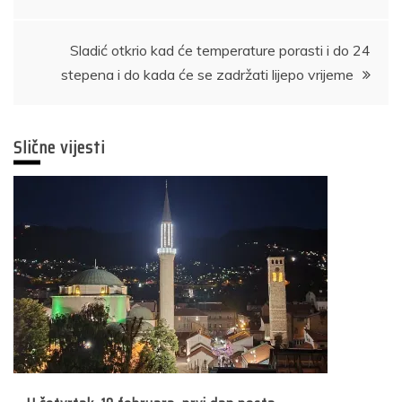
članaka
Sladić otkrio kad će temperature porasti i do 24
stepena i do kada će se zadržati lijepo vrijeme
Slične vijesti