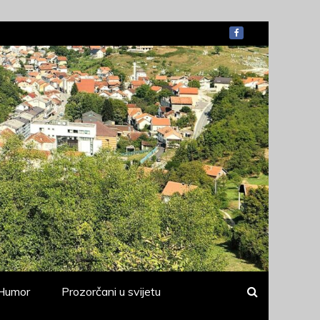
Humor
Prozorčani u svijetu