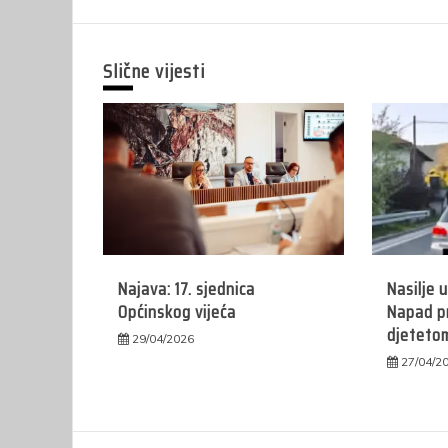
Slične vijesti
Najava: 17. sjednica
Nasilje 
Općinskog vijeća
Napad p
djeteto
29/04/2026
27/04/2