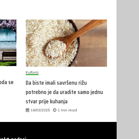
Kultura
roda se
Da biste imali savršenu rižu
potrebno je da uradite samo jednu
stvar prije kuhanja
16/03/2025
1 min read