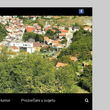
Humor
Prozorčani u svijetu