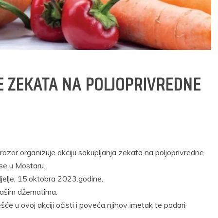
JE ZEKATA NA POLJOPRIVREDNE
Prozor organizuje akciju sakupljanja zekata na poljoprivredne
se u Mostaru.
edjelje, 15.oktobra 2023.godine.
 našim džematima.
e u ovoj akciji očisti i poveća njihov imetak te podari