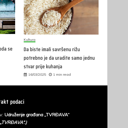
Kultura
roda se
Da biste imali savršenu rižu
potrebno je da uradite samo jednu
stvar prije kuhanja
16/03/2025
1 min read
akt podaci
v:
Udruženje građana „TVRĐAVA“
 „TVRĐAVA“.)