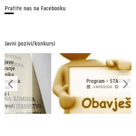
Pratite nas na Facebooku
Javni pozivi/konkursi
Program – START UP 2026
24/03/2026
1 min read