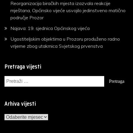
Reorganizacija biračkih mjesta izazvala reakcije
mještana, Općinsko vijeće usvojilo jedinstveno matično
područje Prozor
Najava: 19. sjednica Općinskog vijeća
Ugostiteljskim objektima u Prozoru produženo radno
vrijeme zbog utakmica Svjetskog prvenstva
Pretraga vijesti
Pretraga:
Arhiva vijesti
Arhiva
vijesti