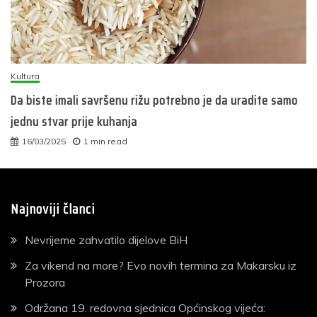
Kultura
Da biste imali savršenu rižu potrebno je da uradite samo
jednu stvar prije kuhanja
16/03/2025
1 min read
Najnoviji članci
Nevrijeme zahvatilo dijelove BiH
Za vikend na more? Evo novih termina za Makarsku iz
Prozora
Održana 19. redovna sjednica Općinskog vijeća: