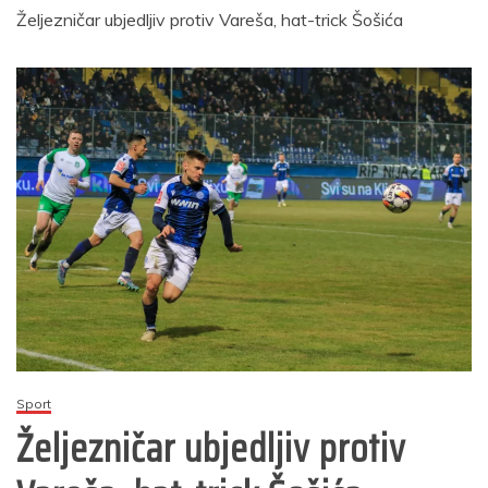
Željezničar ubjedljiv protiv Vareša, hat-trick Šošića
Sport
Željezničar ubjedljiv protiv