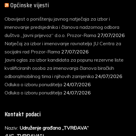
Općinske vijesti
Obavijest o poništenju javnog natječaja za izbor i
imenovanje predsjednika i članova nadzornog odbora
duštva „Javni prijevoz“ d.o.o. Prozor-Rama
27/07/2026
Natječaj za izbor i imenovanje ravnatelja JU Centra za
socijalni rad Prozor-Rama
27/07/2026
Javni oglas za izbor kandidata za popunu rezervne liste
kvalificiranih osoba za imenovanja članova biračkih
odbora/mobilnog tima i njihovih zamjenika
24/07/2026
Odluka o izboru ponuditelja
24/07/2026
Odluka o izboru ponuditelja
24/07/2026
Kontakt podaci
Naziv:
Udruženje građana „TVRĐAVA“