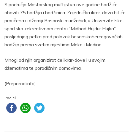
S područja Mostarskog muftijstva ove godine hadž će
obaviti 75 hadžija i hadžinica. Zajednička ikrar-dova bit će
proučena u džamiji Bosanski mudžahidi, u Univerzitetsko-
sportsko-rekreativnom centru “Midhad Hujdur Hujka”,
posljednjeg petka pred polazak bosanskohercegovačkih
hadžija prema svetim mjestima Meke i Medine.
Mnogi od njih organizirat će ikrar-dove i u svojim
džematima te porodičnim domovima.
(Preporod.info)
Podjeli