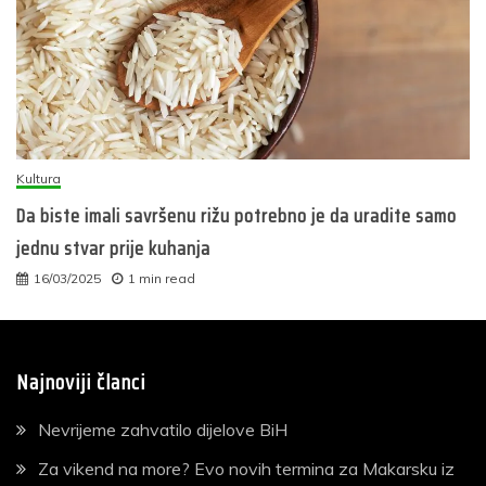
Kultura
Da biste imali savršenu rižu potrebno je da uradite samo
jednu stvar prije kuhanja
16/03/2025
1 min read
Najnoviji članci
Nevrijeme zahvatilo dijelove BiH
Za vikend na more? Evo novih termina za Makarsku iz