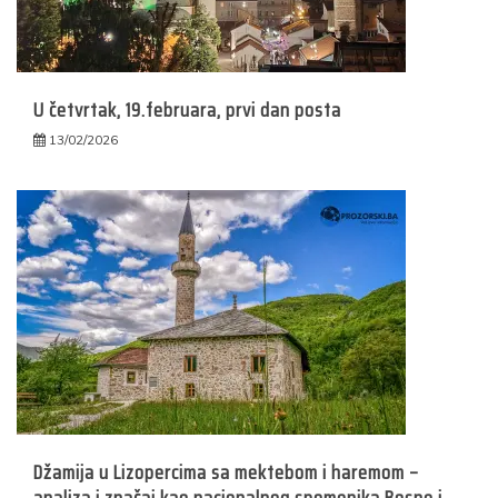
U četvrtak, 19.februara, prvi dan posta
13/02/2026
Džamija u Lizopercima sa mektebom i haremom –
analiza i značaj kao nacionalnog spomenika Bosne i