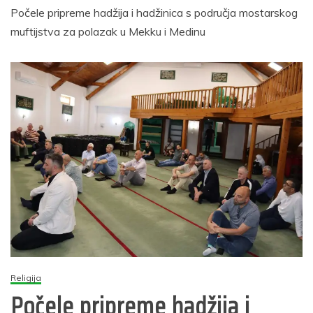
Počele pripreme hadžija i hadžinica s područja mostarskog
muftijstva za polazak u Mekku i Medinu
Religija
Počele pripreme hadžija i