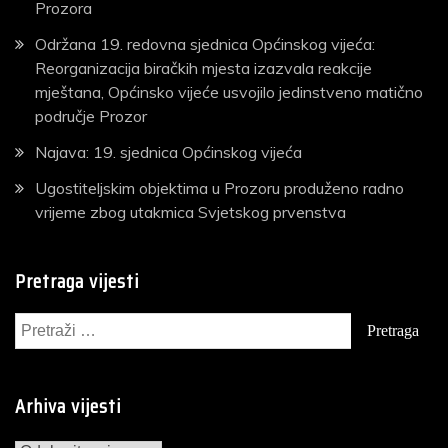
Prozora
Održana 19. redovna sjednica Općinskog vijeća:
Reorganizacija biračkih mjesta izazvala reakcije
mještana, Općinsko vijeće usvojilo jedinstveno matično
područje Prozor
Najava: 19. sjednica Općinskog vijeća
Ugostiteljskim objektima u Prozoru produženo radno
vrijeme zbog utakmica Svjetskog prvenstva
Pretraga vijesti
Pretraga:
Arhiva vijesti