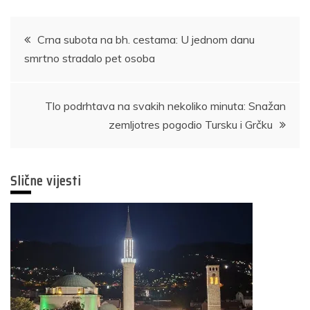
Navigacija
Crna subota na bh. cestama: U jednom danu
smrtno stradalo pet osoba
članaka
Tlo podrhtava na svakih nekoliko minuta: Snažan
zemljotres pogodio Tursku i Grčku
Slične vijesti