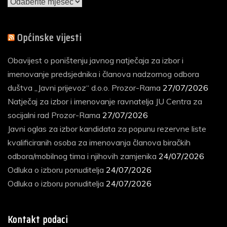
Arhiva
vijesti
Općinske vijesti
Obavijest o poništenju javnog natječaja za izbor i
imenovanje predsjednika i članova nadzornog odbora
duštva „Javni prijevoz“ d.o.o. Prozor-Rama
27/07/2026
Natječaj za izbor i imenovanje ravnatelja JU Centra za
socijalni rad Prozor-Rama
27/07/2026
Javni oglas za izbor kandidata za popunu rezervne liste
kvalificiranih osoba za imenovanja članova biračkih
odbora/mobilnog tima i njihovih zamjenika
24/07/2026
Odluka o izboru ponuditelja
24/07/2026
Odluka o izboru ponuditelja
24/07/2026
Kontakt podaci