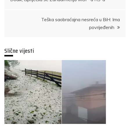
članaka
Teška saobraćajna nesreća u BiH: Ima
povrijeđenih
Slične vijesti