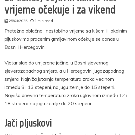
vrijeme očekuje i za vikend
25/04/2025
2 min read
autor
Pretežno oblačno i nestabilno vrijeme sa kišom ili lokalnim
pljuskovima praćenim grmljavinom očekuje se danas u
Bosni i Hercegovini.
Vjetar slab do umjerene jačine, u Bosni sjevernog i
sjeverozapadnog smjera, a u Hercegovini jugozapadnog
smjera. Najniža jutarnja temperatura zraka većinom
između 8 i 13 stepeni, na jugu zemlje do 15 stepeni.
Najviša dnevna temperatura zraka uglavnom između 12 i
18 stepeni, na jugu zemlje do 20 stepeni.
Jači pljuskovi