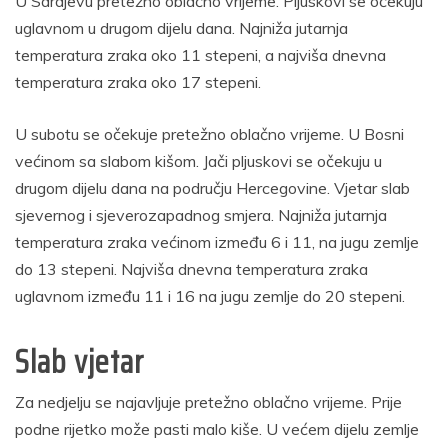
U Sarajevu pretežno oblačno vrijeme. Pljuskovi se očekuju
uglavnom u drugom dijelu dana. Najniža jutarnja
temperatura zraka oko 11 stepeni, a najviša dnevna
temperatura zraka oko 17 stepeni.
U subotu se očekuje pretežno oblačno vrijeme. U Bosni
većinom sa slabom kišom. Jači pljuskovi se očekuju u
drugom dijelu dana na području Hercegovine. Vjetar slab
sjevernog i sjeverozapadnog smjera. Najniža jutarnja
temperatura zraka većinom između 6 i 11, na jugu zemlje
do 13 stepeni. Najviša dnevna temperatura zraka
uglavnom između 11 i 16 na jugu zemlje do 20 stepeni.
Slab vjetar
Za nedjelju se najavljuje pretežno oblačno vrijeme. Prije
podne rijetko može pasti malo kiše. U većem dijelu zemlje