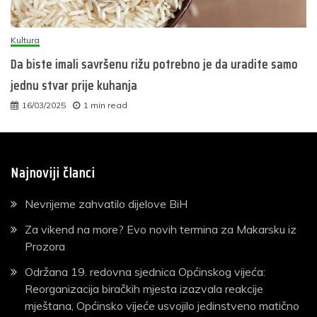
Kultura
Da biste imali savršenu rižu potrebno je da uradite samo
jednu stvar prije kuhanja
16/03/2025
1 min read
Najnoviji članci
Nevrijeme zahvatilo dijelove BiH
Za vikend na more? Evo novih termina za Makarsku iz
Prozora
Održana 19. redovna sjednica Općinskog vijeća:
Reorganizacija biračkih mjesta izazvala reakcije
mještana, Općinsko vijeće usvojilo jedinstveno matično