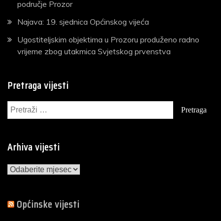
područje Prozor
Najava: 19. sjednica Općinskog vijeća
Ugostiteljskim objektima u Prozoru produženo radno
vrijeme zbog utakmica Svjetskog prvenstva
Pretraga vijesti
Pretraga:
Arhiva vijesti
Arhiva
vijesti
Općinske vijesti