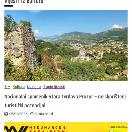
Vijesti iz kulture
BiH
Kultura
Lokalno
Zanimljivosti
Nacionalni spomenik Stara tvrđava Prozor – neiskorišteni
turistički potencijal
05/02/2026
3 min read