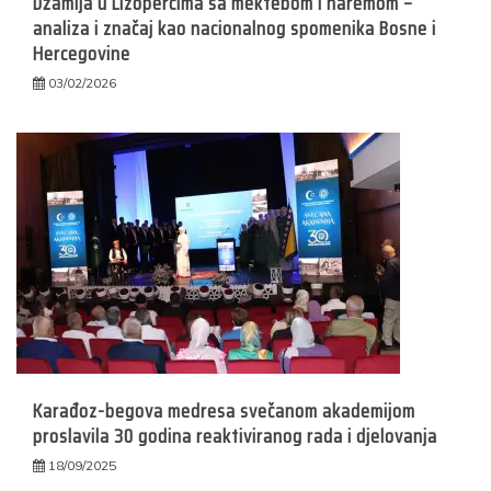
Džamija u Lizopercima sa mektebom i haremom –
analiza i značaj kao nacionalnog spomenika Bosne i
Hercegovine
03/02/2026
Karađoz-begova medresa svečanom akademijom
proslavila 30 godina reaktiviranog rada i djelovanja
18/09/2025