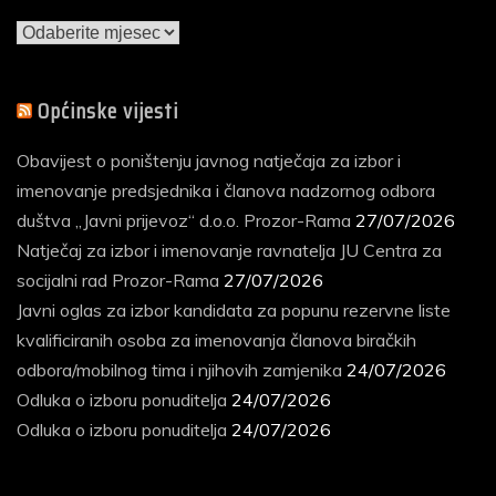
Arhiva
vijesti
Općinske vijesti
Obavijest o poništenju javnog natječaja za izbor i
imenovanje predsjednika i članova nadzornog odbora
duštva „Javni prijevoz“ d.o.o. Prozor-Rama
27/07/2026
Natječaj za izbor i imenovanje ravnatelja JU Centra za
socijalni rad Prozor-Rama
27/07/2026
Javni oglas za izbor kandidata za popunu rezervne liste
kvalificiranih osoba za imenovanja članova biračkih
odbora/mobilnog tima i njihovih zamjenika
24/07/2026
Odluka o izboru ponuditelja
24/07/2026
Odluka o izboru ponuditelja
24/07/2026