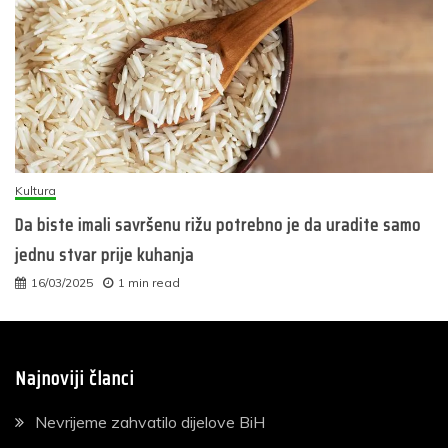
Kultura
Da biste imali savršenu rižu potrebno je da uradite samo
jednu stvar prije kuhanja
16/03/2025
1 min read
Najnoviji članci
Nevrijeme zahvatilo dijelove BiH