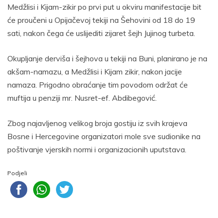
Medžlisi i Kijam-zikir po prvi put u okviru manifestacije bit
će proučeni u Opijačevoj tekiji na Šehovini od 18 do 19
sati, nakon čega će uslijediti zijaret šejh Jujinog turbeta.
Okupljanje derviša i šejhova u tekiji na Buni, planirano je na
akšam-namazu, a Medžlisi i Kijam zikir, nakon jacije
namaza. Prigodno obraćanje tim povodom održat će
muftija u penziji mr. Nusret-ef. Abdibegović.
Zbog najavljenog velikog broja gostiju iz svih krajeva
Bosne i Hercegovine organizatori mole sve sudionike na
poštivanje vjerskih normi i organizacionih uputstava.
Podjeli