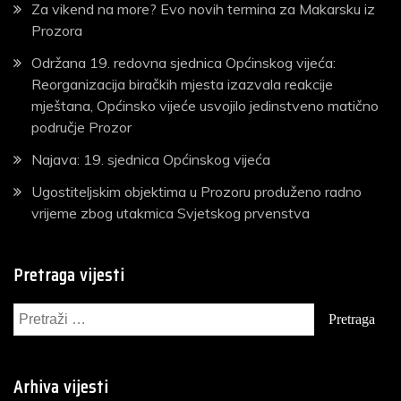
Za vikend na more? Evo novih termina za Makarsku iz
Prozora
Održana 19. redovna sjednica Općinskog vijeća:
Reorganizacija biračkih mjesta izazvala reakcije
mještana, Općinsko vijeće usvojilo jedinstveno matično
područje Prozor
Najava: 19. sjednica Općinskog vijeća
Ugostiteljskim objektima u Prozoru produženo radno
vrijeme zbog utakmica Svjetskog prvenstva
Pretraga vijesti
Pretraga:
Arhiva vijesti