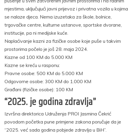
pušenje u svim zatvorenim javnim prostorima i na radnim
mjestima, uključujući javni prijevoz i privatna vozila u kojima
se nalaze djeca. Nema izuzetaka za škole, bolnice,
trgovačke centre, kulturne ustanove, sportske dvorane,
institucije, pa ni medijske kuće.
Naplaćivanje kazni za fizičke osobe koje puše u takvim
prostorima počelo je još 28. maja 2024.
Kazne od 100 KM do 5.000 KM
Kazne se kreću u rasponu:
Pravne osobe: 500 KM do 5.000 KM
Odgovorne osobe: 300 KM do 1.000 KM
Građani (fizičke osobe): 100 KM
“2025. je godina zdravlja”
Izvršna direktorica Udruženja PROI Jasmina Čekrić
povodom početka pune primjene zakona poručuje da je
“2025. već sada godina pobjede zdravlja u BiH”.