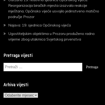
Reorganizacija biračkih mjesta izazvala reakcije
mještana, Općinsko vijeće usvojilo jedinstveno matično
područje Prozor
Najava: 19. sjednica Općinskog vijeća
Ugostiteljskim objektima u Prozoru produženo radno
vrijeme zbog utakmica Svjetskog prvenstva
Pretraga vijesti
Pretraga:
Arhiva vijesti
Arhiva
vijesti