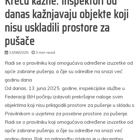
Kreću kazne: Inspektori od
danas kažnjavaju objekte koji
nisu uskladili prostore za
pušače
13/06/2025
3 min read
autor
Radi se o pravilniku koji omogućava određene izuzetke od
opće zabrane pušenja, a čije su odredbe na snazi već
godinu dana
Od danas, 13. juna 2025. godine, inspekcijske službe u
Federaciji BiH počinju izdavati prekršajne naloge svim
objektima koji nisu prilagodili prostore za pušenje u skladu s
Pravilnikom o uvjetima za posebne prostore za pušenje.
Radi se o pravilniku koji omogućava određene izuzetke od
opće zabrane pušenja, a čije su odredbe na snazi već
godinu dana. Rok za prilagodbu istekao je u decembru