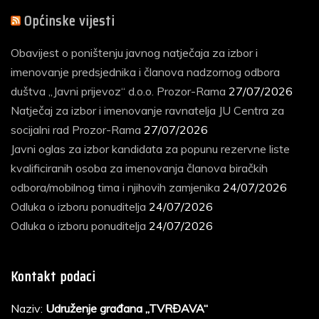
Općinske vijesti
Obavijest o poništenju javnog natječaja za izbor i
imenovanje predsjednika i članova nadzornog odbora
duštva „Javni prijevoz“ d.o.o. Prozor-Rama
27/07/2026
Natječaj za izbor i imenovanje ravnatelja JU Centra za
socijalni rad Prozor-Rama
27/07/2026
Javni oglas za izbor kandidata za popunu rezervne liste
kvalificiranih osoba za imenovanja članova biračkih
odbora/mobilnog tima i njihovih zamjenika
24/07/2026
Odluka o izboru ponuditelja
24/07/2026
Odluka o izboru ponuditelja
24/07/2026
Kontakt podaci
Naziv:
Udruženje građana „TVRĐAVA“