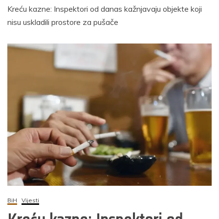
Kreću kazne: Inspektori od danas kažnjavaju objekte koji
nisu uskladili prostore za pušače
BiH
Vijesti