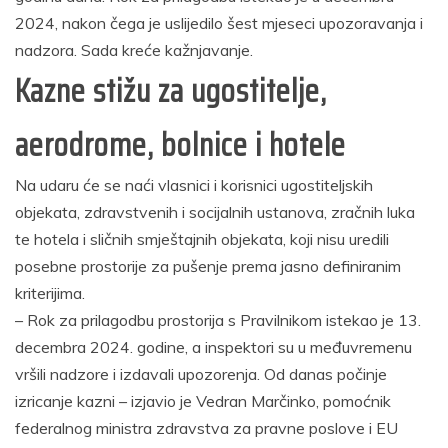
2024, nakon čega je uslijedilo šest mjeseci upozoravanja i
nadzora. Sada kreće kažnjavanje.
Kazne stižu za ugostitelje,
aerodrome, bolnice i hotele
Na udaru će se naći vlasnici i korisnici ugostiteljskih
objekata, zdravstvenih i socijalnih ustanova, zračnih luka
te hotela i sličnih smještajnih objekata, koji nisu uredili
posebne prostorije za pušenje prema jasno definiranim
kriterijima.
– Rok za prilagodbu prostorija s Pravilnikom istekao je 13.
decembra 2024. godine, a inspektori su u međuvremenu
vršili nadzore i izdavali upozorenja. Od danas počinje
izricanje kazni – izjavio je Vedran Marčinko, pomoćnik
federalnog ministra zdravstva za pravne poslove i EU