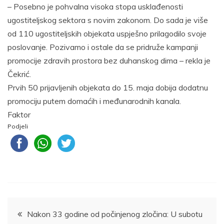
– Posebno je pohvalna visoka stopa usklađenosti
ugostiteljskog sektora s novim zakonom. Do sada je više
od 110 ugostiteljskih objekata uspješno prilagodilo svoje
poslovanje. Pozivamo i ostale da se pridruže kampanji
promocije zdravih prostora bez duhanskog dima – rekla je
Čekrić.
Prvih 50 prijavljenih objekata do 15. maja dobija dodatnu
promociju putem domaćih i međunarodnih kanala.
Faktor
Podjeli
Navigacija
Nakon 33 godine od počinjenog zločina: U subotu