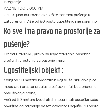
integracije.
KAZNE I DO 5.000 KM
Od 13. juna idu kazne ako kršite zabranu pušenja u
zatvorenom: Više od 80 posto ugostitelja nije spremno
Ko sve ima pravo na prostorije za
pušenje?
Prema Pravilniku, pravo na uspostavljanje posebno
uređenih prostorija za pušenje imaju:
Ugostiteljski objekti:
Manji od 50 metara kvadratnih koji služe isključivo piće
mogu cijeli prostor proglasiti pušačkim (ali bez pripreme i
posluživanja hrane).
Veći od 50 metara kvadratnih mogu imati pušačku sobu,
površine od najmanje deset kvadrata i najviše 20 posto