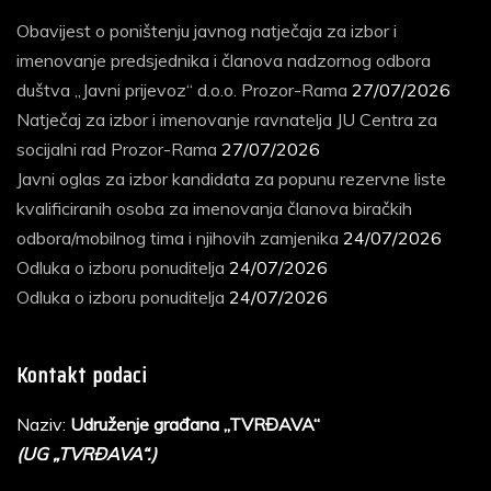
Obavijest o poništenju javnog natječaja za izbor i
imenovanje predsjednika i članova nadzornog odbora
duštva „Javni prijevoz“ d.o.o. Prozor-Rama
27/07/2026
Natječaj za izbor i imenovanje ravnatelja JU Centra za
socijalni rad Prozor-Rama
27/07/2026
Javni oglas za izbor kandidata za popunu rezervne liste
kvalificiranih osoba za imenovanja članova biračkih
odbora/mobilnog tima i njihovih zamjenika
24/07/2026
Odluka o izboru ponuditelja
24/07/2026
Odluka o izboru ponuditelja
24/07/2026
Kontakt podaci
Naziv:
Udruženje građana „TVRĐAVA“
(UG „TVRĐAVA“.)