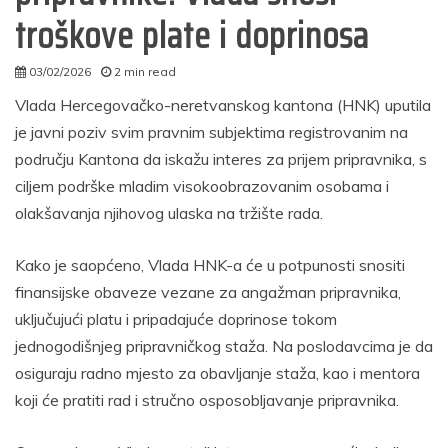
troškove plate i doprinosa
03/02/2026
2 min read
admin
Vlada Hercegovačko-neretvanskog kantona (HNK) uputila
je javni poziv svim pravnim subjektima registrovanim na
području Kantona da iskažu interes za prijem pripravnika, s
ciljem podrške mladim visokoobrazovanim osobama i
olakšavanja njihovog ulaska na tržište rada.
Kako je saopćeno, Vlada HNK-a će u potpunosti snositi
finansijske obaveze vezane za angažman pripravnika,
uključujući platu i pripadajuće doprinose tokom
jednogodišnjeg pripravničkog staža. Na poslodavcima je da
osiguraju radno mjesto za obavljanje staža, kao i mentora
koji će pratiti rad i stručno osposobljavanje pripravnika.