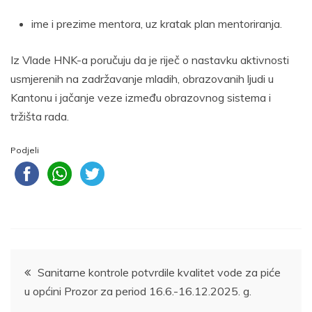
ime i prezime mentora, uz kratak plan mentoriranja.
Iz Vlade HNK-a poručuju da je riječ o nastavku aktivnosti
usmjerenih na zadržavanje mladih, obrazovanih ljudi u
Kantonu i jačanje veze između obrazovnog sistema i
tržišta rada.
Podjeli
Navigacija
Sanitarne kontrole potvrdile kvalitet vode za piće
u općini Prozor za period 16.6.-16.12.2025. g.
članaka