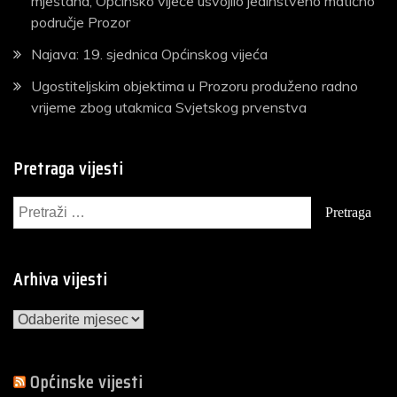
mještana, Općinsko vijeće usvojilo jedinstveno matično
područje Prozor
Najava: 19. sjednica Općinskog vijeća
Ugostiteljskim objektima u Prozoru produženo radno
vrijeme zbog utakmica Svjetskog prvenstva
Pretraga vijesti
Pretraga:
Arhiva vijesti
Arhiva
vijesti
Općinske vijesti