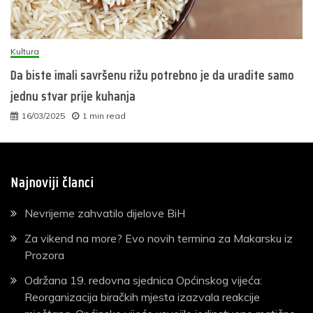
Kultura
Da biste imali savršenu rižu potrebno je da uradite samo
jednu stvar prije kuhanja
16/03/2025
1 min read
Najnoviji članci
Nevrijeme zahvatilo dijelove BiH
Za vikend na more? Evo novih termina za Makarsku iz
Prozora
Održana 19. redovna sjednica Općinskog vijeća:
Reorganizacija biračkih mjesta izazvala reakcije