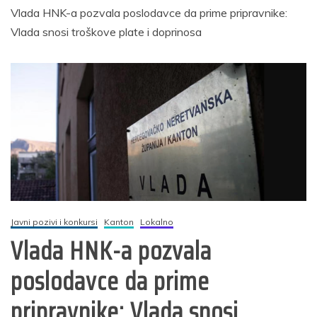
Vlada HNK-a pozvala poslodavce da prime pripravnike:
Vlada snosi troškove plate i doprinosa
Javni pozivi i konkursi
Kanton
Lokalno
Vlada HNK-a pozvala
poslodavce da prime
pripravnike: Vlada snosi