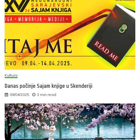
Kultura
Danas počinje Sajam knjige u Skenderiji
09/04/2025
3 min read