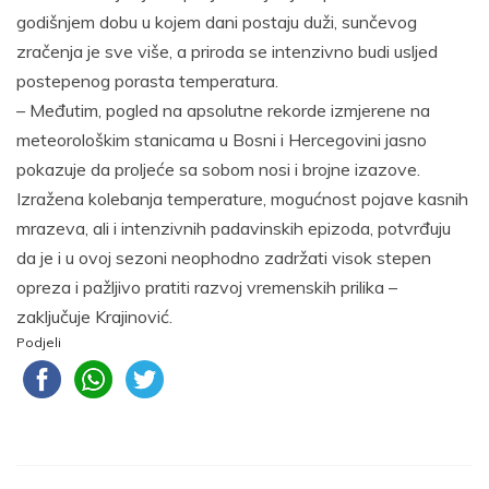
godišnjem dobu u kojem dani postaju duži, sunčevog
zračenja je sve više, a priroda se intenzivno budi usljed
postepenog porasta temperatura.
– Međutim, pogled na apsolutne rekorde izmjerene na
meteorološkim stanicama u Bosni i Hercegovini jasno
pokazuje da proljeće sa sobom nosi i brojne izazove.
Izražena kolebanja temperature, mogućnost pojave kasnih
mrazeva, ali i intenzivnih padavinskih epizoda, potvrđuju
da je i u ovoj sezoni neophodno zadržati visok stepen
opreza i pažljivo pratiti razvoj vremenskih prilika –
zaključuje Krajinović.
Podjeli