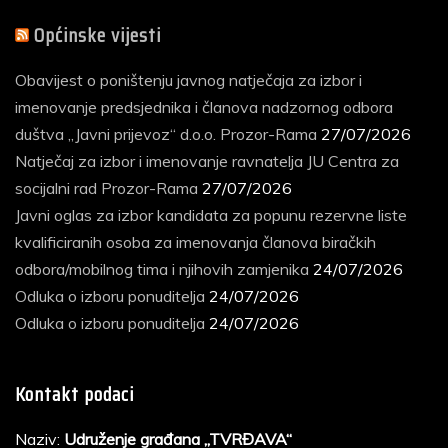
Općinske vijesti
Obavijest o poništenju javnog natječaja za izbor i
imenovanje predsjednika i članova nadzornog odbora
duštva „Javni prijevoz“ d.o.o. Prozor-Rama
27/07/2026
Natječaj za izbor i imenovanje ravnatelja JU Centra za
socijalni rad Prozor-Rama
27/07/2026
Javni oglas za izbor kandidata za popunu rezervne liste
kvalificiranih osoba za imenovanja članova biračkih
odbora/mobilnog tima i njihovih zamjenika
24/07/2026
Odluka o izboru ponuditelja
24/07/2026
Odluka o izboru ponuditelja
24/07/2026
Kontakt podaci
Naziv:
Udruženje građana „TVRĐAVA“