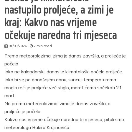
nastupilo proljeće, a zimi je
kraj: Kakvo nas vrijeme
očekuje naredna tri mjeseca
01/03/2026
2 min read
autor
Prema meteorolozima, zima je danas završila, a proljeće je
počelo
Iako ne kalendarski, danas je klimatološki počelo proljeće.
Iako bi se po današnjem danu, suncu i temperaturama
moglo reći je proljeće već stiglo, morat ćemo sačekati 21.
mart.
No prema meteorolozima, zima je danas završila, a
proljeće je počelo.
Kakvo nas vrijeme očekuje naredna tri mjeseca, pitali smo
meteorologa Bakira Krajinovića.