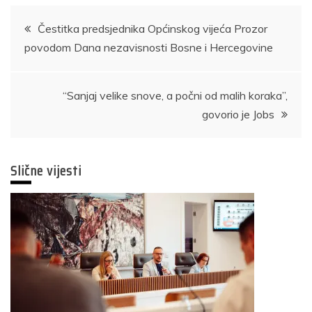
Navigacija
Čestitka predsjednika Općinskog vijeća Prozor
povodom Dana nezavisnosti Bosne i Hercegovine
članaka
“Sanjaj velike snove, a počni od malih koraka”,
govorio je Jobs
Slične vijesti