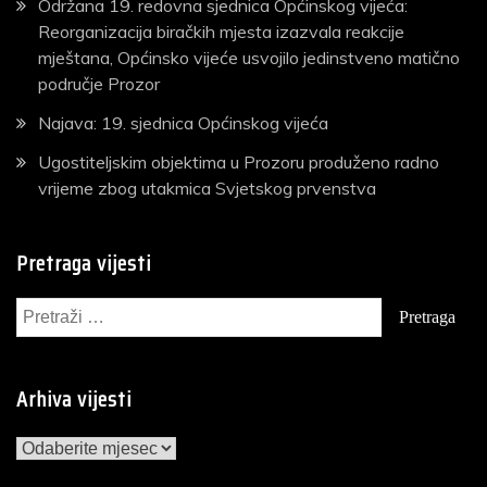
Održana 19. redovna sjednica Općinskog vijeća:
Reorganizacija biračkih mjesta izazvala reakcije
mještana, Općinsko vijeće usvojilo jedinstveno matično
područje Prozor
Najava: 19. sjednica Općinskog vijeća
Ugostiteljskim objektima u Prozoru produženo radno
vrijeme zbog utakmica Svjetskog prvenstva
Pretraga vijesti
Pretraga:
Arhiva vijesti
Arhiva
vijesti