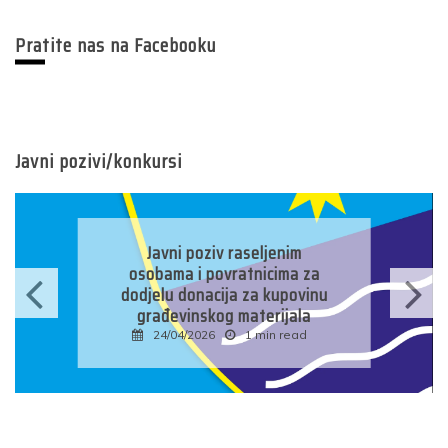
Pratite nas na Facebooku
Javni pozivi/konkursi
Javni poziv raseljenim
osobama i povratnicima za
dodjelu donacija za kupovinu
građevinskog materijala
24/04/2026
1 min read