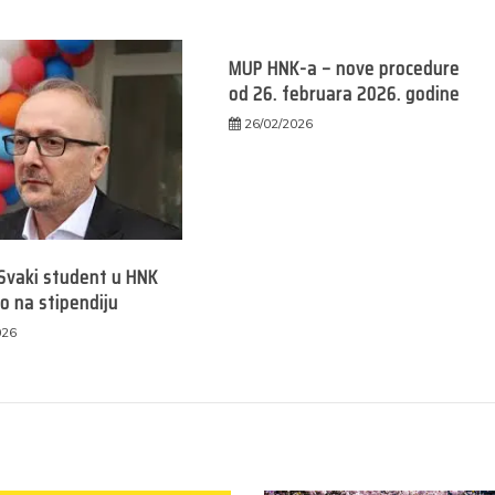
MUP HNK-a – nove procedure
od 26. februara 2026. godine
26/02/2026
 Svaki student u HNK
o na stipendiju
026