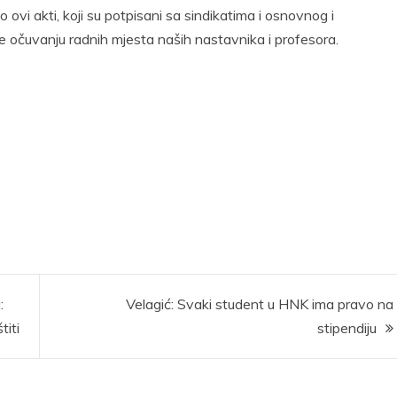
ovi akti, koji su potpisani sa sindikatima i osnovnog i
e očuvanju radnih mjesta naših nastavnika i profesora.
:
Velagić: Svaki student u HNK ima pravo na
titi
stipendiju