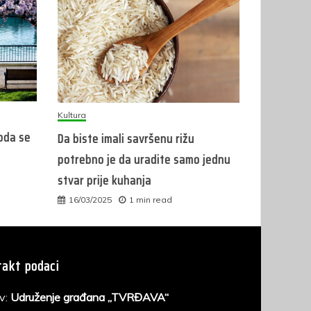
Kultura
roda se
Da biste imali savršenu rižu
potrebno je da uradite samo jednu
stvar prije kuhanja
16/03/2025
1 min read
akt podaci
v:
Udruženje građana „TVRĐAVA“