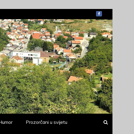
Humor
Prozorčani u svijetu