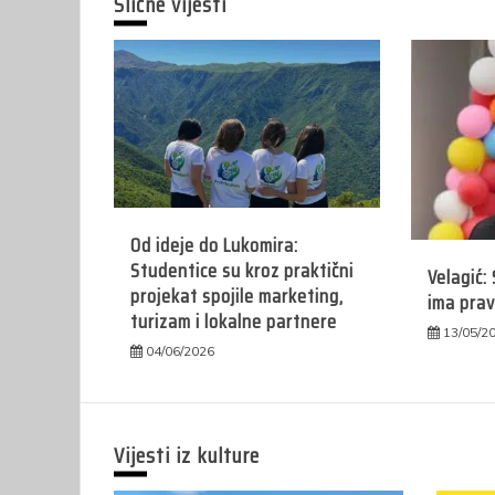
Slične vijesti
Od ideje do Lukomira:
Studentice su kroz praktični
Velagić:
projekat spojile marketing,
ima prav
turizam i lokalne partnere
13/05/2
04/06/2026
Vijesti iz kulture