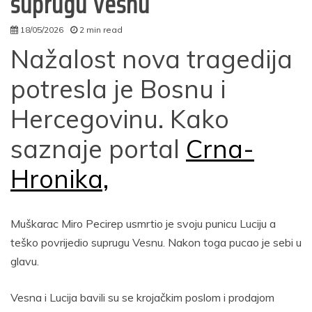
suprugu Vesnu
18/05/2026
2 min read
autor
Nažalost nova tragedija
potresla je Bosnu i
Hercegovinu. Kako
saznaje portal
Crna-
Hronika,
Muškarac Miro Pecirep usmrtio je svoju punicu Luciju a
teško povrijedio suprugu Vesnu. Nakon toga pucao je sebi u
glavu.
Vesna i Lucija bavili su se krojačkim poslom i prodajom