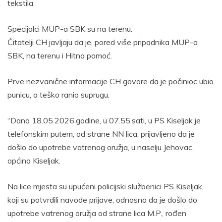
tekstila.
Specijalci MUP-a SBK su na terenu.
Čitatelji CH javljaju da je, pored više pripadnika MUP-a
SBK, na terenu i Hitna pomoć.
Prve nezvanične informacije CH govore da je počinioc ubio
punicu, a teško ranio suprugu.
“Dana 18.05.2026.godine, u 07.55.sati, u PS Kiseljak je
telefonskim putem, od strane NN lica, prijavljeno da je
došlo do upotrebe vatrenog oružja, u naselju Jehovac,
općina Kiseljak.
Na lice mjesta su upućeni policijski službenici PS Kiseljak,
koji su potvrdili navode prijave, odnosno da je došlo do
upotrebe vatrenog oružja od strane lica M.P., rođen