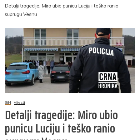
Detalji tragedije: Miro ubio punicu Luciju i teško ranio
suprugu Vesnu
BiH
Vijesti
Detalji tragedije: Miro ubio
punicu Luciju i teško ranio