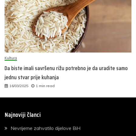
Kultura
Da biste imali savršenu rižu potrebno je da uradite samo
jednu stvar prije kuhanja
16/03/2025
1 min read
Najnoviji članci
Nevrijeme zahvatilo dijelove BiH