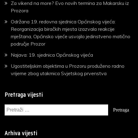
Za vikend na more? Evo novih termina za Makarsku iz
Prozora
Održana 19. redovna sjednica Općinskog vijeća:
Reorganizacija biračkih mjesta izazvala reakcije
mještana, Općinsko vijeće usvojilo jedinstveno matično
područje Prozor
Najava: 19. sjednica Općinskog vijeća
Ugostiteljskim objektima u Prozoru produženo radno
vrijeme zbog utakmica Svjetskog prvenstva
Pretraga vijesti
Pretraga:
Arhiva vijesti