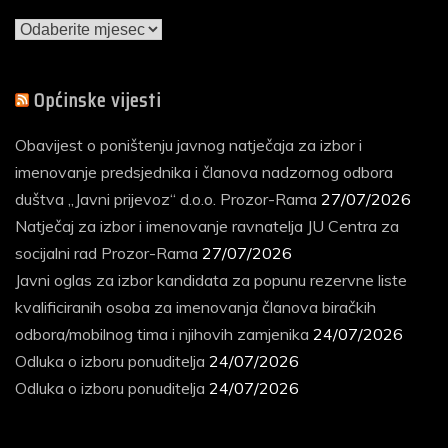
Arhiva
vijesti
Općinske vijesti
Obavijest o poništenju javnog natječaja za izbor i
imenovanje predsjednika i članova nadzornog odbora
duštva „Javni prijevoz“ d.o.o. Prozor-Rama
27/07/2026
Natječaj za izbor i imenovanje ravnatelja JU Centra za
socijalni rad Prozor-Rama
27/07/2026
Javni oglas za izbor kandidata za popunu rezervne liste
kvalificiranih osoba za imenovanja članova biračkih
odbora/mobilnog tima i njihovih zamjenika
24/07/2026
Odluka o izboru ponuditelja
24/07/2026
Odluka o izboru ponuditelja
24/07/2026