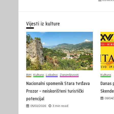
Vijesti iz kulture
BiH
Kultura
Lokalno
Zanimljivosti
Kultura
Nacionalni spomenik Stara tvrđava
Danas p
Prozor – neiskorišteni turistički
Skender
potencijal
09/04
05/02/2026
3 min read