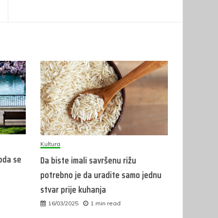
Kultura
roda se
Da biste imali savršenu rižu
potrebno je da uradite samo jednu
stvar prije kuhanja
16/03/2025
1 min read