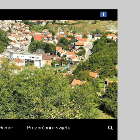
Humor
Prozorčani u svijetu