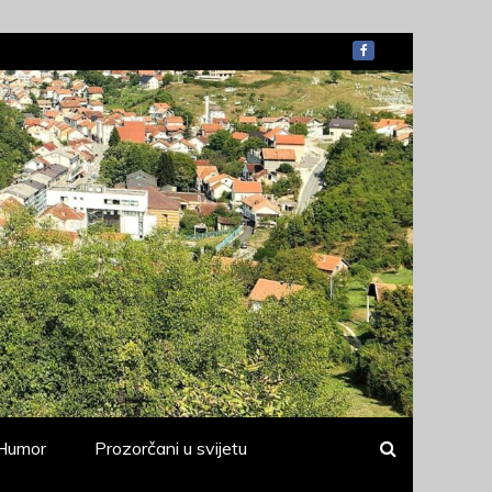
Humor
Prozorčani u svijetu