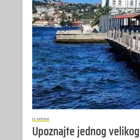
Iz sehare
Upoznajte jednog velikog