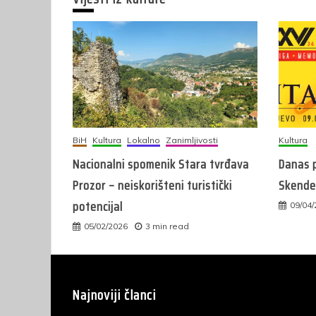
BiH
Kultura
Lokalno
Zanimljivosti
Kultura
Nacionalni spomenik Stara tvrđava
Danas p
Prozor – neiskorišteni turistički
Skender
potencijal
09/04
05/02/2026
3 min read
Najnoviji članci