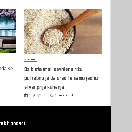
Kultura
roda se
Da biste imali savršenu rižu
potrebno je da uradite samo jednu
stvar prije kuhanja
16/03/2025
1 min read
akt podaci