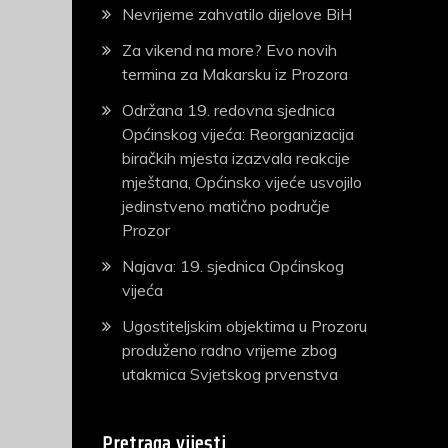
Nevrijeme zahvatilo dijelove BiH
Za vikend na more? Evo novih
termina za Makarsku iz Prozora
Održana 19. redovna sjednica
Općinskog vijeća: Reorganizacija
biračkih mjesta izazvala reakcije
mještana, Općinsko vijeće usvojilo
jedinstveno matično područje
Prozor
Najava: 19. sjednica Općinskog
vijeća
Ugostiteljskim objektima u Prozoru
produženo radno vrijeme zbog
utakmica Svjetskog prvenstva
Pretraga vijesti