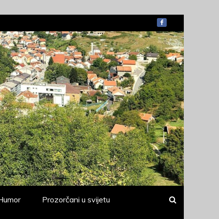
Humor
Prozorčani u svijetu