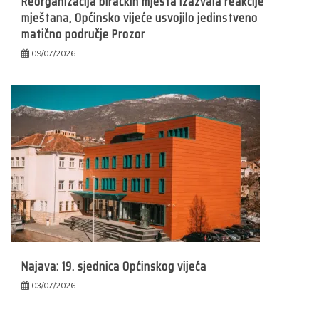
Reorganizacija biračkih mjesta izazvala reakcije
mještana, Općinsko vijeće usvojilo jedinstveno
matično područje Prozor
09/07/2026
Najava: 19. sjednica Općinskog vijeća
03/07/2026