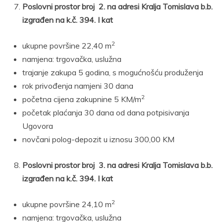
Poslovni prostor broj 2. na adresi Kralja Tomislava b.b.
izgrađen na k.č. 394. I kat
2
ukupne površine 22,40 m
namjena: trgovačka, uslužna
trajanje zakupa 5 godina, s mogućnošću produženja
rok privođenja namjeni 30 dana
2
početna cijena zakupnine 5 KM/m
početak plaćanja 30 dana od dana potpisivanja
Ugovora
novčani polog-depozit u iznosu 300,00 KM
Poslovni prostor broj 3. na adresi Kralja Tomislava b.b.
izgrađen na k.č. 394. I kat
2
ukupne površine 24,10 m
namjena: trgovačka, uslužna