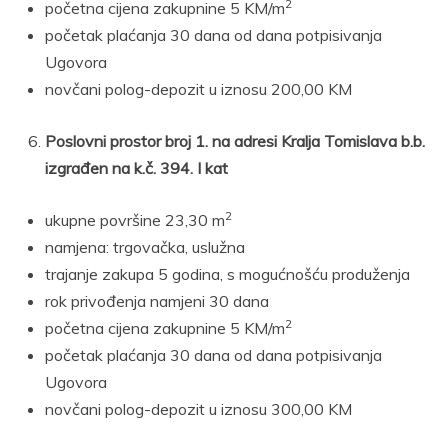
2
početna cijena zakupnine 5 KM/m
početak plaćanja 30 dana od dana potpisivanja
Ugovora
novčani polog-depozit u iznosu 200,00 KM
Poslovni prostor broj 1. na adresi Kralja Tomislava b.b.
izgrađen na k.č. 394. I kat
2
ukupne površine 23,30 m
namjena: trgovačka, uslužna
trajanje zakupa 5 godina, s mogućnošću produženja
rok privođenja namjeni 30 dana
2
početna cijena zakupnine 5 KM/m
početak plaćanja 30 dana od dana potpisivanja
Ugovora
novčani polog-depozit u iznosu 300,00 KM