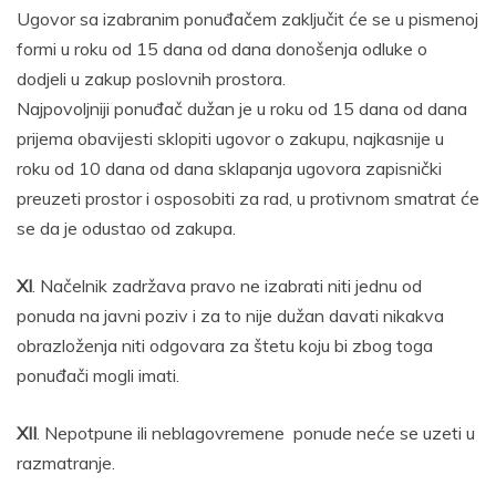
Ugovor sa izabranim ponuđačem zaključit će se u pismenoj
formi u roku od 15 dana od dana donošenja odluke o
dodjeli u zakup poslovnih prostora.
Najpovoljniji ponuđač dužan je u roku od 15 dana od dana
prijema obavijesti sklopiti ugovor o zakupu, najkasnije u
roku od 10 dana od dana sklapanja ugovora zapisnički
preuzeti prostor i osposobiti za rad, u protivnom smatrat će
se da je odustao od zakupa.
XI
. Načelnik zadržava pravo ne izabrati niti jednu od
ponuda na javni poziv i za to nije dužan davati nikakva
obrazloženja niti odgovara za štetu koju bi zbog toga
ponuđači mogli imati.
XII
. Nepotpune ili neblagovremene ponude neće se uzeti u
razmatranje.