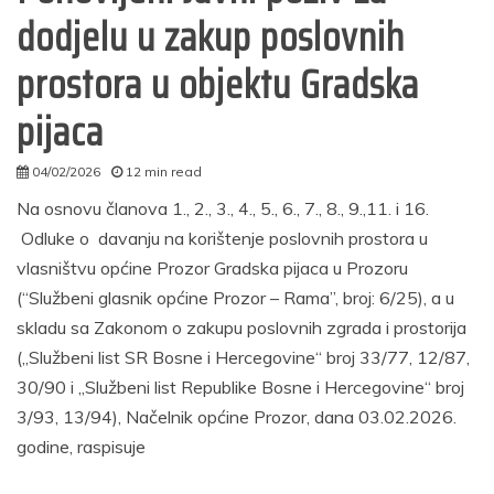
dodjelu u zakup poslovnih
prostora u objektu Gradska
pijaca
04/02/2026
12 min read
admin
Na osnovu članova 1., 2., 3., 4., 5., 6., 7., 8., 9.,11. i 16.
Odluke o davanju na korištenje poslovnih prostora u
vlasništvu općine Prozor Gradska pijaca u Prozoru
(“Službeni glasnik općine Prozor – Rama”, broj: 6/25), a u
skladu sa Zakonom o zakupu poslovnih zgrada i prostorija
(„Službeni list SR Bosne i Hercegovine“ broj 33/77, 12/87,
30/90 i „Službeni list Republike Bosne i Hercegovine“ broj
3/93, 13/94), Načelnik općine Prozor, dana 03.02.2026.
godine, raspisuje