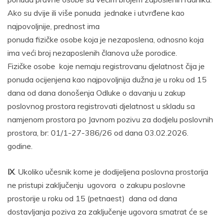
Ako su dvije ili više ponuda jednake i utvrđene kao
najpovoljnije, prednost ima
ponuda fizičke osobe koja je nezaposlena, odnosno koja
ima veći broj nezaposlenih članova uže porodice.
Fizičke osobe koje nemaju registrovanu djelatnost čija je
ponuda ocijenjena kao najpovoljnija dužna je u roku od 15
dana od dana donošenja Odluke o davanju u zakup
poslovnog prostora registrovati djelatnost u skladu sa
namjenom prostora po Javnom pozivu za dodjelu poslovnih
prostora, br: 01/1-27-386/26 od dana 03.02.2026.
godine.
IX
. Ukoliko učesnik kome je dodijeljena poslovna prostorija
ne pristupi zaključenju ugovora o zakupu poslovne
prostorije u roku od 15 (petnaest) dana od dana
dostavljanja poziva za zaključenje ugovora smatrat će se