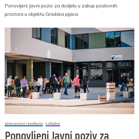
Ponovljeni Javni poziv za dodjelu u zakup poslovnih
prostora u objektu Gradska pijaca
Javni pozivi i konkursi
Lokalno
Ponovljeni Javni poziv za