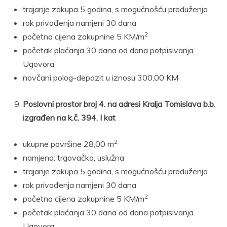
trajanje zakupa 5 godina, s mogućnošću produženja
rok privođenja namjeni 30 dana
2
početna cijena zakupnine 5 KM/m
početak plaćanja 30 dana od dana potpisivanja
Ugovora
novčani polog-depozit u iznosu 300,00 KM
Poslovni prostor broj 4. na adresi Kralja Tomislava b.b.
izgrađen na k.č. 394. I kat
2
ukupne površine 28,00 m
namjena: trgovačka, uslužna
trajanje zakupa 5 godina, s mogućnošću produženja
rok privođenja namjeni 30 dana
2
početna cijena zakupnine 5 KM/m
početak plaćanja 30 dana od dana potpisivanja
Ugovora