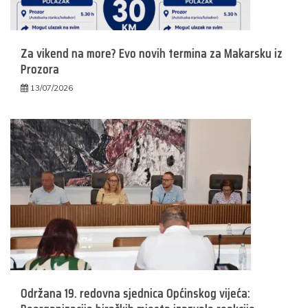
Za vikend na more? Evo novih termina za Makarsku iz
Prozora
13/07/2026
Održana 19. redovna sjednica Općinskog vijeća: