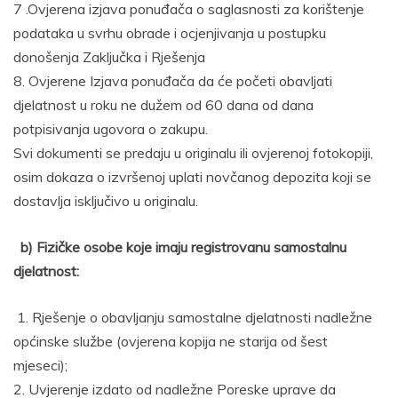
7 .Ovjerena izjava ponuđača o saglasnosti za korištenje
podataka u svrhu obrade i ocjenjivanja u postupku
donošenja Zaključka i Rješenja
8. Ovjerene Izjava ponuđača da će početi obavljati
djelatnost u roku ne dužem od 60 dana od dana
potpisivanja ugovora o zakupu.
Svi dokumenti se predaju u originalu ili ovjerenoj fotokopiji,
osim dokaza o izvršenoj uplati novčanog depozita koji se
dostavlja isključivo u originalu.
b) Fizičke osobe koje imaju registrovanu samostalnu
djelatnost:
1. Rješenje o obavljanju samostalne djelatnosti nadležne
općinske službe (ovjerena kopija ne starija od šest
mjeseci);
2. Uvjerenje izdato od nadležne Poreske uprave da