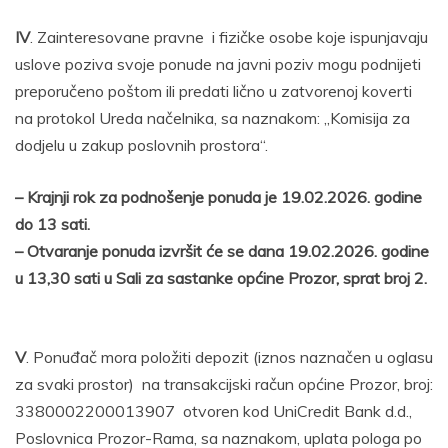
IV
. Zainteresovane pravne i fizičke osobe koje ispunjavaju
uslove poziva svoje ponude na javni poziv mogu podnijeti
preporučeno poštom ili predati lično u zatvorenoj koverti
na protokol Ureda načelnika, sa naznakom: „Komisija za
dodjelu u zakup poslovnih prostora“.
– Krajnji rok za podnošenje ponuda je 19.02.2026. godine
do 13 sati.
– Otvaranje ponuda izvršit će se dana 19.02.2026. godine
u 13,30 sati u Sali za sastanke općine Prozor, sprat broj 2.
V
. Ponuđač mora položiti depozit (iznos naznačen u oglasu
za svaki prostor) na transakcijski račun općine Prozor, broj:
3380002200013907 otvoren kod UniCredit Bank d.d.,
Poslovnica Prozor-Rama, sa naznakom, uplata pologa po