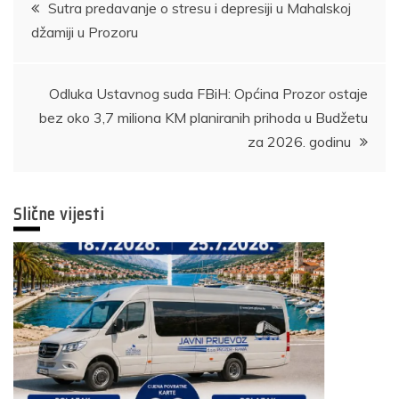
Navigacija
Sutra predavanje o stresu i depresiji u Mahalskoj
džamiji u Prozoru
članaka
Odluka Ustavnog suda FBiH: Općina Prozor ostaje
bez oko 3,7 miliona KM planiranih prihoda u Budžetu
za 2026. godinu
Slične vijesti