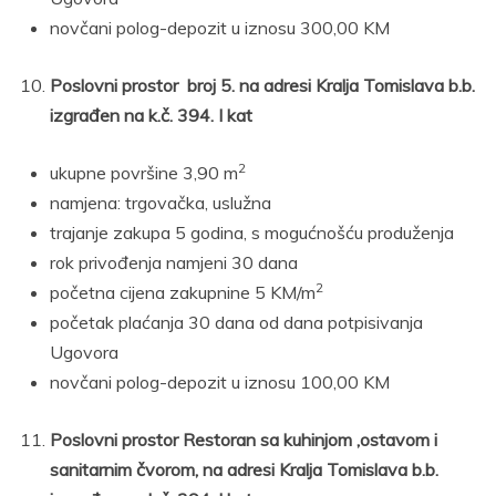
novčani polog-depozit u iznosu 300,00 KM
Poslovni prostor broj 5. na adresi Kralja Tomislava b.b.
izgrađen na k.č. 394. I kat
2
ukupne površine 3,90 m
namjena: trgovačka, uslužna
trajanje zakupa 5 godina, s mogućnošću produženja
rok privođenja namjeni 30 dana
2
početna cijena zakupnine 5 KM/m
početak plaćanja 30 dana od dana potpisivanja
Ugovora
novčani polog-depozit u iznosu 100,00 KM
Poslovni prostor Restoran sa kuhinjom ,ostavom i
sanitarnim čvorom, na adresi Kralja Tomislava b.b.