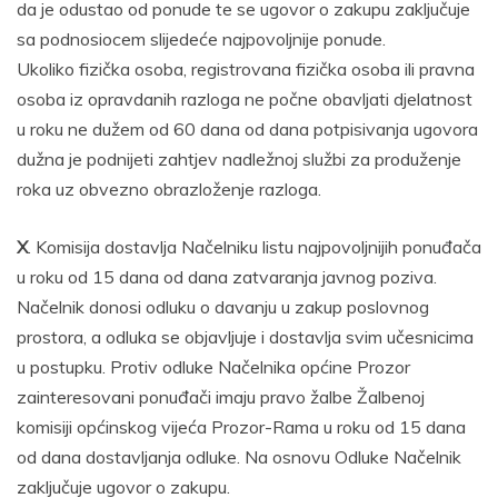
da je odustao od ponude te se ugovor o zakupu zaključuje
sa podnosiocem slijedeće najpovoljnije ponude.
Ukoliko fizička osoba, registrovana fizička osoba ili pravna
osoba iz opravdanih razloga ne počne obavljati djelatnost
u roku ne dužem od 60 dana od dana potpisivanja ugovora
dužna je podnijeti zahtjev nadležnoj službi za produženje
roka uz obvezno obrazloženje razloga.
X
. Komisija dostavlja Načelniku listu najpovoljnijih ponuđača
u roku od 15 dana od dana zatvaranja javnog poziva.
Načelnik donosi odluku o davanju u zakup poslovnog
prostora, a odluka se objavljuje i dostavlja svim učesnicima
u postupku. Protiv odluke Načelnika općine Prozor
zainteresovani ponuđači imaju pravo žalbe Žalbenoj
komisiji općinskog vijeća Prozor-Rama u roku od 15 dana
od dana dostavljanja odluke. Na osnovu Odluke Načelnik
zaključuje ugovor o zakupu.